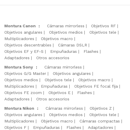
Montura Canon
:
Cámaras mirrorless
Objetivos RF
Objetivos angulares
Objetivos medios
Objetivos tele
Multiplicadores
Objetivos macro
Objetivos descentrables
Cámaras DSLR
Objetivos EF y EF-S
Empuñaduras
Flashes
Adaptadores
Otros accesorios
Montura Sony
:
Cámaras mirrorless
Objetivos G/G Master
Objetivos angulares
Objetivos medios
Objetivos tele
Objetivos macro
Multiplicadores
Empuñaduras
Objetivos FE focal fija
Objetivos FE zoom
Objetivos E
Flashes
Adaptadores
Otros accesorios
Montura Nikon
:
Cámaras mirrorless
Objetivos Z
Objetivos angulares
Objetivos medios
Objetivos tele
Multiplicadores
Objetivos macro
Cámaras compactas
Objetivos F
Empuñaduras
Flashes
Adaptadores