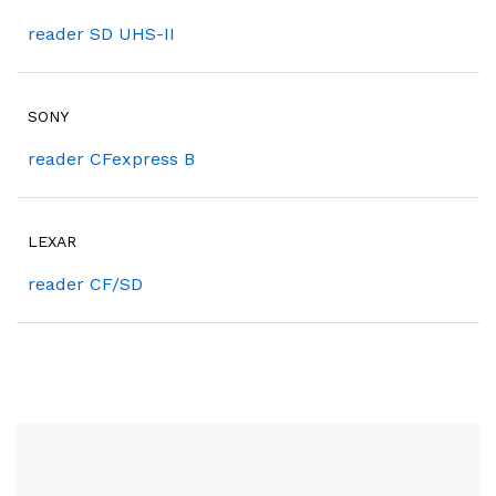
reader SD UHS-II
SONY
reader CFexpress B
LEXAR
reader CF/SD