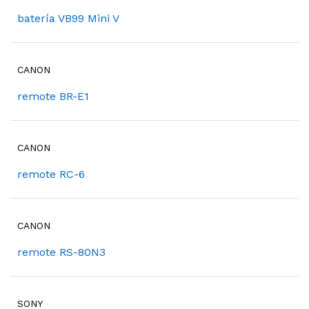
batería VB99 Mini V
CANON
remote BR-E1
CANON
remote RC-6
CANON
remote RS-80N3
SONY