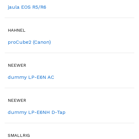
jaula EOS R5/R6
HAHNEL
proCube2 (Canon)
NEEWER
dummy LP-E6N AC
NEEWER
dummy LP-E6NH D-Tap
SMALLRIG