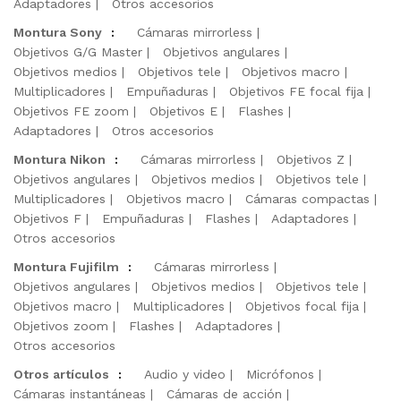
Adaptadores
Otros accesorios
Montura Sony
:
Cámaras mirrorless
Objetivos G/G Master
Objetivos angulares
Objetivos medios
Objetivos tele
Objetivos macro
Multiplicadores
Empuñaduras
Objetivos FE focal fija
Objetivos FE zoom
Objetivos E
Flashes
Adaptadores
Otros accesorios
Montura Nikon
:
Cámaras mirrorless
Objetivos Z
Objetivos angulares
Objetivos medios
Objetivos tele
Multiplicadores
Objetivos macro
Cámaras compactas
Objetivos F
Empuñaduras
Flashes
Adaptadores
Otros accesorios
Montura Fujifilm
:
Cámaras mirrorless
Objetivos angulares
Objetivos medios
Objetivos tele
Objetivos macro
Multiplicadores
Objetivos focal fija
Objetivos zoom
Flashes
Adaptadores
Otros accesorios
Otros artículos
:
Audio y video
Micrófonos
Cámaras instantáneas
Cámaras de acción