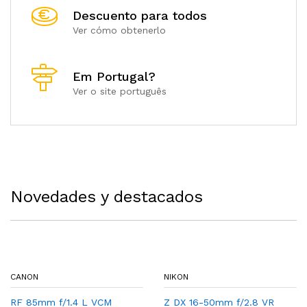
Descuento para todos
Ver cómo obtenerlo
Em Portugal?
Ver o site português
Novedades y destacados
CANON
NIKON
RF 85mm f/1.4 L VCM
Z DX 16-50mm f/2.8 VR