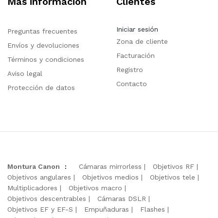
Más información
Clientes
Iniciar sesión
Preguntas frecuentes
Zona de cliente
Envíos y devoluciones
Facturación
Términos y condiciones
Registro
Aviso legal
Contacto
Protección de datos
Montura Canon
:
Cámaras mirrorless
Objetivos RF
Objetivos angulares
Objetivos medios
Objetivos tele
Multiplicadores
Objetivos macro
Objetivos descentrables
Cámaras DSLR
Objetivos EF y EF-S
Empuñaduras
Flashes