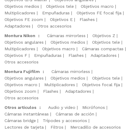
Objetivos medios
Objetivos tele
Objetivos macro
Multiplicadores
Empuñaduras
Objetivos FE focal fija
Objetivos FE zoom
Objetivos E
Flashes
Adaptadores
Otros accesorios
Montura Nikon
:
Cámaras mirrorless
Objetivos Z
Objetivos angulares
Objetivos medios
Objetivos tele
Multiplicadores
Objetivos macro
Cámaras compactas
Objetivos F
Empuñaduras
Flashes
Adaptadores
Otros accesorios
Montura Fujifilm
:
Cámaras mirrorless
Objetivos angulares
Objetivos medios
Objetivos tele
Objetivos macro
Multiplicadores
Objetivos focal fija
Objetivos zoom
Flashes
Adaptadores
Otros accesorios
Otros artículos
:
Audio y video
Micrófonos
Cámaras instantáneas
Cámaras de acción
Cámaras bridge
Trípodes y accesorios
Lectores de tarjeta
Filtros
Mercadillo de accesorios