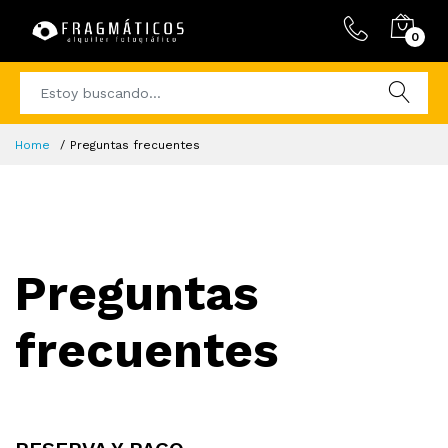
0
Home
Preguntas frecuentes
Preguntas
frecuentes