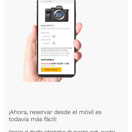
¡Ahora, reservar desde el móvil es
todavía más fácil!
Gracias al diseño adaptativo de nuestra web, puedes