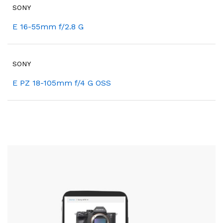
SONY
E 16-55mm f/2.8 G
SONY
E PZ 18-105mm f/4 G OSS