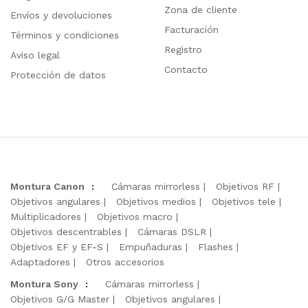
Zona de cliente
Envíos y devoluciones
Facturación
Términos y condiciones
Registro
Aviso legal
Contacto
Protección de datos
Montura Canon
:
Cámaras mirrorless
Objetivos RF
Objetivos angulares
Objetivos medios
Objetivos tele
Multiplicadores
Objetivos macro
Objetivos descentrables
Cámaras DSLR
Objetivos EF y EF-S
Empuñaduras
Flashes
Adaptadores
Otros accesorios
Montura Sony
:
Cámaras mirrorless
Objetivos G/G Master
Objetivos angulares