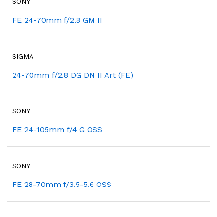
SONY
FE 24-70mm f/2.8 GM II
SIGMA
24-70mm f/2.8 DG DN II Art (FE)
SONY
FE 24-105mm f/4 G OSS
SONY
FE 28-70mm f/3.5-5.6 OSS