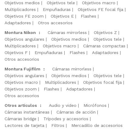
Objetivos medios
Objetivos tele
Objetivos macro
Multiplicadores
Empuñaduras
Objetivos FE focal fija
Objetivos FE zoom
Objetivos E
Flashes
Adaptadores
Otros accesorios
Montura Nikon
:
Cámaras mirrorless
Objetivos Z
Objetivos angulares
Objetivos medios
Objetivos tele
Multiplicadores
Objetivos macro
Cámaras compactas
Objetivos F
Empuñaduras
Flashes
Adaptadores
Otros accesorios
Montura Fujifilm
:
Cámaras mirrorless
Objetivos angulares
Objetivos medios
Objetivos tele
Objetivos macro
Multiplicadores
Objetivos focal fija
Objetivos zoom
Flashes
Adaptadores
Otros accesorios
Otros artículos
:
Audio y video
Micrófonos
Cámaras instantáneas
Cámaras de acción
Cámaras bridge
Trípodes y accesorios
Lectores de tarjeta
Filtros
Mercadillo de accesorios