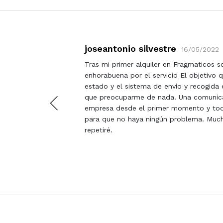
joseantonio silvestre
16/05/2022
Tras mi primer alquiler en Fragmaticos 
enhorabuena por el servicio El objetivo 
estado y el sistema de envío y recogida 
que preocuparme de nada. Una comunica
empresa desde el primer momento y tod
para que no haya ningún problema. Much
repetiré.