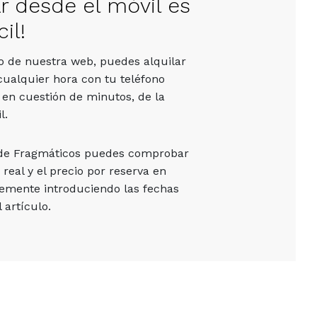
ar desde el móvil es
il!
vo de nuestra web, puedes alquilar
cualquier hora con tu teléfono
 en cuestión de minutos, de la
l.
 de Fragmáticos puedes comprobar
 real y el precio por reserva en
emente introduciendo las fechas
 artículo.