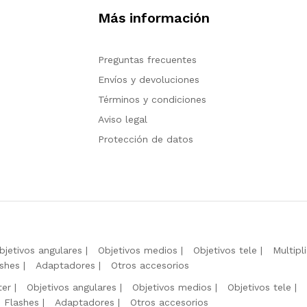
Más información
Preguntas frecuentes
Envíos y devoluciones
Términos y condiciones
Aviso legal
Protección de datos
bjetivos angulares
Objetivos medios
Objetivos tele
Multipl
shes
Adaptadores
Otros accesorios
ter
Objetivos angulares
Objetivos medios
Objetivos tele
Flashes
Adaptadores
Otros accesorios