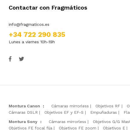
Contactar con Fragmáticos
info@fragmaticos.es
+34 722 290 835
Lunes a viernes 10h-19h
Montura Canon
:
Cámaras mirrorless
Objetivos RF
O
Cámaras DSLR
Objetivos EF y EF-S
Empuñaduras
Fla
Montura Sony
:
Cámaras mirrorless
Objetivos G/G Mas
Objetivos FE focal fija
Objetivos FE zoom
Objetivos E