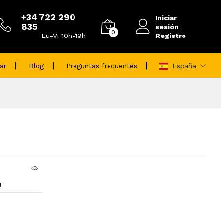
+34 722 290
Iniciar
835
sesión
0
Registro
Lu-Vi 10h-19h
ar
Blog
Preguntas frecuentes
España
M