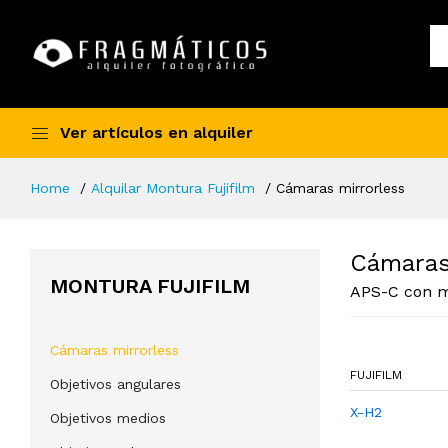
Ver artículos en alquiler
Home
Alquilar Montura Fujifilm
Cámaras mirrorless
Cámaras
MONTURA FUJIFILM
APS-C con 
Cámaras mirrorless
FUJIFILM
Objetivos angulares
X-H2
Objetivos medios