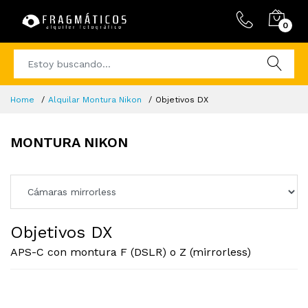
0
Home
Alquilar Montura Nikon
Objetivos DX
MONTURA NIKON
Objetivos DX
APS-C con montura F (DSLR) o Z (mirrorless)