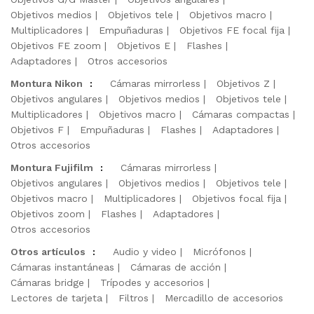
Objetivos medios
Objetivos tele
Objetivos macro
Multiplicadores
Empuñaduras
Objetivos FE focal fija
Objetivos FE zoom
Objetivos E
Flashes
Adaptadores
Otros accesorios
Montura Nikon
:
Cámaras mirrorless
Objetivos Z
Objetivos angulares
Objetivos medios
Objetivos tele
Multiplicadores
Objetivos macro
Cámaras compactas
Objetivos F
Empuñaduras
Flashes
Adaptadores
Otros accesorios
Montura Fujifilm
:
Cámaras mirrorless
Objetivos angulares
Objetivos medios
Objetivos tele
Objetivos macro
Multiplicadores
Objetivos focal fija
Objetivos zoom
Flashes
Adaptadores
Otros accesorios
Otros artículos
:
Audio y video
Micrófonos
Cámaras instantáneas
Cámaras de acción
Cámaras bridge
Trípodes y accesorios
Lectores de tarjeta
Filtros
Mercadillo de accesorios