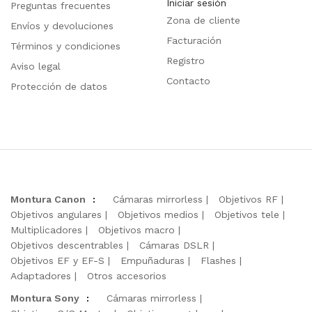
Iniciar sesión
Preguntas frecuentes
Zona de cliente
Envíos y devoluciones
Facturación
Términos y condiciones
Registro
Aviso legal
Contacto
Protección de datos
Montura Canon
:
Cámaras mirrorless
Objetivos RF
Objetivos angulares
Objetivos medios
Objetivos tele
Multiplicadores
Objetivos macro
Objetivos descentrables
Cámaras DSLR
Objetivos EF y EF-S
Empuñaduras
Flashes
Adaptadores
Otros accesorios
Montura Sony
:
Cámaras mirrorless