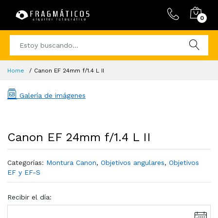
0
Home
Canon EF 24mm f/1.4 L II
Galería de imágenes
Canon EF 24mm f/1.4 L II
Categorías:
Montura Canon
,
Objetivos angulares
,
Objetivos
EF y EF-S
Recibir el día: