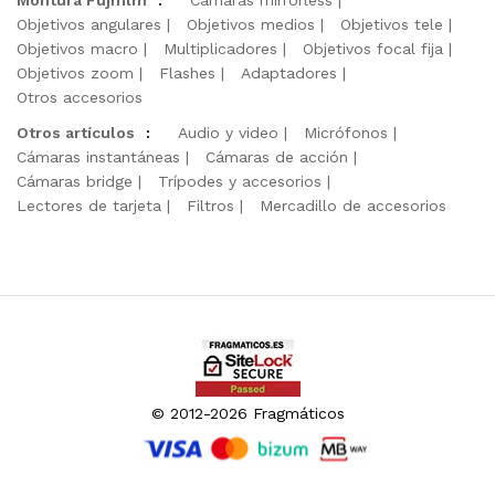
Montura Fujifilm
:
Cámaras mirrorless
Objetivos angulares
Objetivos medios
Objetivos tele
Objetivos macro
Multiplicadores
Objetivos focal fija
Objetivos zoom
Flashes
Adaptadores
Otros accesorios
Otros artículos
:
Audio y video
Micrófonos
Cámaras instantáneas
Cámaras de acción
Cámaras bridge
Trípodes y accesorios
Lectores de tarjeta
Filtros
Mercadillo de accesorios
© 2012-2026 Fragmáticos