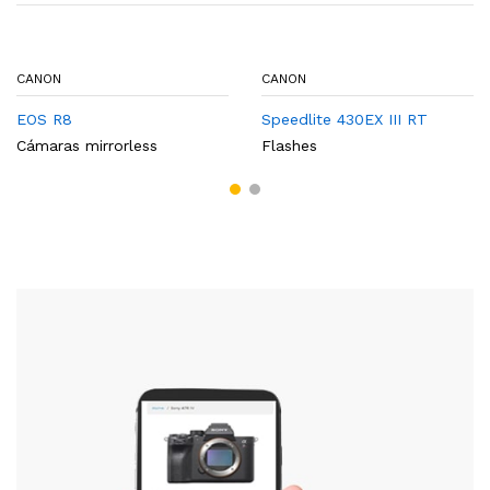
CANON
CANON
EOS R8
Speedlite 430EX III RT
Cámaras mirrorless
Flashes