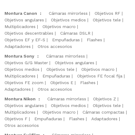
Montura Canon
:
Cámaras mirrorless
Objetivos RF
Objetivos angulares
Objetivos medios
Objetivos tele
Multiplicadores
Objetivos macro
Objetivos descentrables
Cámaras DSLR
Objetivos EF y EF-S
Empuñaduras
Flashes
Adaptadores
Otros accesorios
Montura Sony
:
Cámaras mirrorless
Objetivos G/G Master
Objetivos angulares
Objetivos medios
Objetivos tele
Objetivos macro
Multiplicadores
Empuñaduras
Objetivos FE focal fija
Objetivos FE zoom
Objetivos E
Flashes
Adaptadores
Otros accesorios
Montura Nikon
:
Cámaras mirrorless
Objetivos Z
Objetivos angulares
Objetivos medios
Objetivos tele
Multiplicadores
Objetivos macro
Cámaras compactas
Objetivos F
Empuñaduras
Flashes
Adaptadores
Otros accesorios