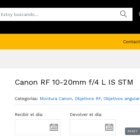
Contact
Canon RF 10-20mm f/4 L IS STM
Categorías:
Montura Canon
,
Objetivos RF
,
Objetivos angula
Recibir el día:
Devolver el día:
RESET