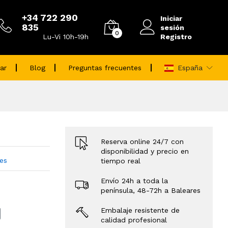
+34 722 290
Iniciar
835
sesión
0
Registro
Lu-Vi 10h-19h
ar
Blog
Preguntas frecuentes
España
Reserva online 24/7 con
disponibilidad y precio en
res
tiempo real
Envío 24h a toda la
península, 48-72h a Baleares
Embalaje resistente de
calidad profesional