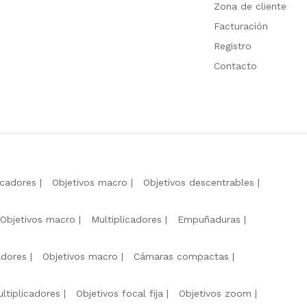
Zona de cliente
Facturación
Registro
Contacto
icadores
Objetivos macro
Objetivos descentrables
Objetivos macro
Multiplicadores
Empuñaduras
adores
Objetivos macro
Cámaras compactas
ltiplicadores
Objetivos focal fija
Objetivos zoom