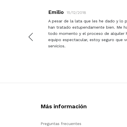
Emilio
15/12/2018
 EQUIPO
A pesar de la lata que les he dado y lo
E A
han tratado estupendamente bien. Me h
todo momento y el proceso de alquiler h
equipo espectacular, estoy seguro que v
servicios.
Más información
Preguntas frecuentes