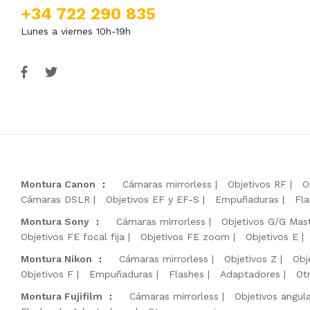
+34 722 290 835
Lunes a viernes 10h-19h
Montura Canon
:
Cámaras mirrorless
Objetivos RF
O
Cámaras DSLR
Objetivos EF y EF-S
Empuñaduras
Fla
Montura Sony
:
Cámaras mirrorless
Objetivos G/G Mas
Objetivos FE focal fija
Objetivos FE zoom
Objetivos E
Montura Nikon
:
Cámaras mirrorless
Objetivos Z
Obj
Objetivos F
Empuñaduras
Flashes
Adaptadores
Ot
Montura Fujifilm
:
Cámaras mirrorless
Objetivos angul