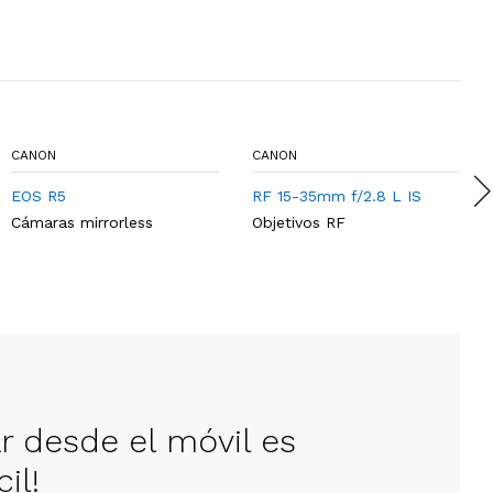
CANON
CANON
EOS R5
RF 15-35mm f/2.8 L IS
Cámaras mirrorless
Objetivos RF
ar desde el móvil es
il!