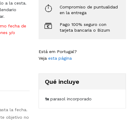
lo a la cesta.
Compromiso de puntualidad
lendario
en la entrega
ar.
Pago 100% seguro con
omo fecha de
tarjeta bancaria o Bizum
ones y/o
Está em Portugal?
Veja
esta página
Qué incluye
1x
parasol incorporado
asta la fecha.
te objetivo no