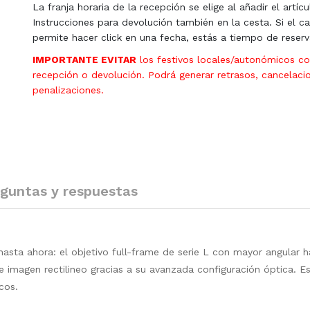
La franja horaria de la recepción se elige al añadir el artícu
Instrucciones para devolución también en la cesta. Si el ca
permite hacer click en una fecha, estás a tiempo de reserv
IMPORTANTE EVITAR
los festivos locales/autonómicos c
recepción o devolución. Podrá generar retrasos, cancelaci
penalizaciones.
guntas y respuestas
sta ahora: el objetivo full-frame de serie L con mayor angular h
e imagen rectilineo gracias a su avanzada configuración óptica. Es
cos.