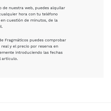
vo de nuestra web, puedes alquilar
cualquier hora con tu teléfono
 en cuestión de minutos, de la
l.
 de Fragmáticos puedes comprobar
 real y el precio por reserva en
emente introduciendo las fechas
 artículo.