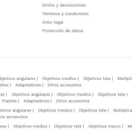
Envíos y devoluciones
Términos y condiciones
Aviso legal
Protección de datos
bjetivos angulares
Objetivos medios
Objetivos tele
Multipl
shes
Adaptadores
Otros accesorios
ter
Objetivos angulares
Objetivos medios
Objetivos tele
Flashes
Adaptadores
Otros accesorios
etivos angulares
Objetivos medios
Objetivos tele
Multiplic
ros accesorios
ares
Objetivos medios
Objetivos tele
Objetivos macro
Mu