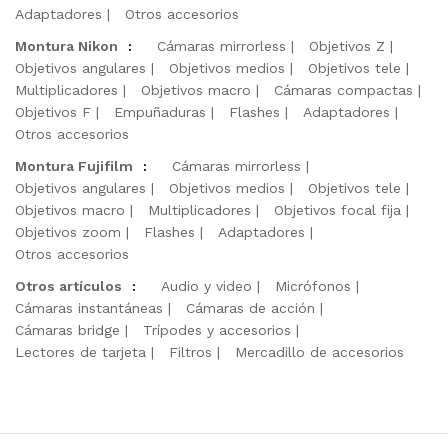
Adaptadores
Otros accesorios
Montura Nikon
:
Cámaras mirrorless
Objetivos Z
Objetivos angulares
Objetivos medios
Objetivos tele
Multiplicadores
Objetivos macro
Cámaras compactas
Objetivos F
Empuñaduras
Flashes
Adaptadores
Otros accesorios
Montura Fujifilm
:
Cámaras mirrorless
Objetivos angulares
Objetivos medios
Objetivos tele
Objetivos macro
Multiplicadores
Objetivos focal fija
Objetivos zoom
Flashes
Adaptadores
Otros accesorios
Otros artículos
:
Audio y video
Micrófonos
Cámaras instantáneas
Cámaras de acción
Cámaras bridge
Trípodes y accesorios
Lectores de tarjeta
Filtros
Mercadillo de accesorios