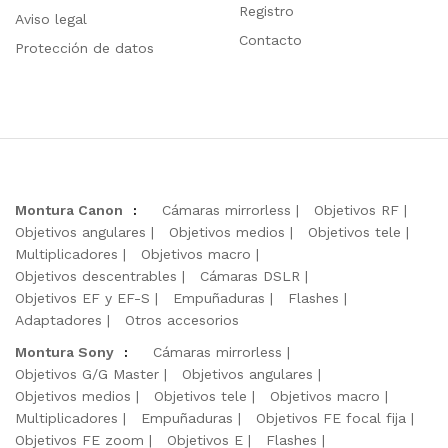
Registro
Aviso legal
Contacto
Protección de datos
Montura Canon
:
Cámaras mirrorless
Objetivos RF
Objetivos angulares
Objetivos medios
Objetivos tele
Multiplicadores
Objetivos macro
Objetivos descentrables
Cámaras DSLR
Objetivos EF y EF-S
Empuñaduras
Flashes
Adaptadores
Otros accesorios
Montura Sony
:
Cámaras mirrorless
Objetivos G/G Master
Objetivos angulares
Objetivos medios
Objetivos tele
Objetivos macro
Multiplicadores
Empuñaduras
Objetivos FE focal fija
Objetivos FE zoom
Objetivos E
Flashes