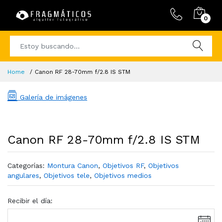
0
Home
Canon RF 28-70mm f/2.8 IS STM
Galería de imágenes
Canon RF 28-70mm f/2.8 IS STM
Categorías:
Montura Canon
,
Objetivos RF
,
Objetivos
angulares
,
Objetivos tele
,
Objetivos medios
Recibir el día: