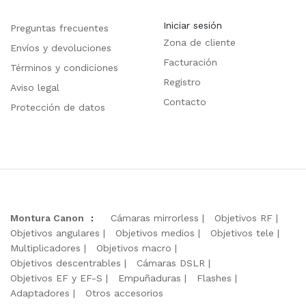
Iniciar sesión
Preguntas frecuentes
Zona de cliente
Envíos y devoluciones
Facturación
Términos y condiciones
Registro
Aviso legal
Contacto
Protección de datos
Montura Canon
:
Cámaras mirrorless
Objetivos RF
Objetivos angulares
Objetivos medios
Objetivos tele
Multiplicadores
Objetivos macro
Objetivos descentrables
Cámaras DSLR
Objetivos EF y EF-S
Empuñaduras
Flashes
Adaptadores
Otros accesorios