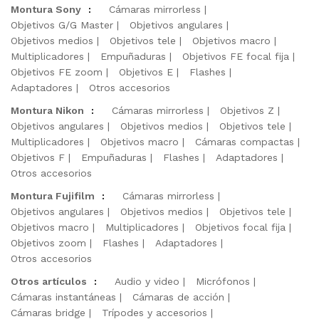
Montura Sony
:
Cámaras mirrorless
Objetivos G/G Master
Objetivos angulares
Objetivos medios
Objetivos tele
Objetivos macro
Multiplicadores
Empuñaduras
Objetivos FE focal fija
Objetivos FE zoom
Objetivos E
Flashes
Adaptadores
Otros accesorios
Montura Nikon
:
Cámaras mirrorless
Objetivos Z
Objetivos angulares
Objetivos medios
Objetivos tele
Multiplicadores
Objetivos macro
Cámaras compactas
Objetivos F
Empuñaduras
Flashes
Adaptadores
Otros accesorios
Montura Fujifilm
:
Cámaras mirrorless
Objetivos angulares
Objetivos medios
Objetivos tele
Objetivos macro
Multiplicadores
Objetivos focal fija
Objetivos zoom
Flashes
Adaptadores
Otros accesorios
Otros artículos
:
Audio y video
Micrófonos
Cámaras instantáneas
Cámaras de acción
Cámaras bridge
Trípodes y accesorios