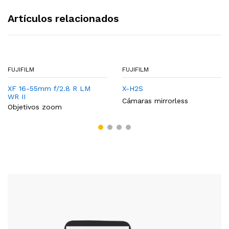
Artículos relacionados
FUJIFILM
FUJIFILM
XF 16-55mm f/2.8 R LM
X-H2S
WR II
Cámaras mirrorless
Objetivos zoom