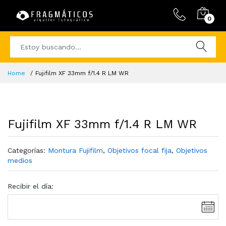
0
Home
Fujifilm XF 33mm f/1.4 R LM WR
Fujifilm XF 33mm f/1.4 R LM WR
Categorías:
Montura Fujifilm
,
Objetivos focal fija
,
Objetivos
medios
Recibir el día: