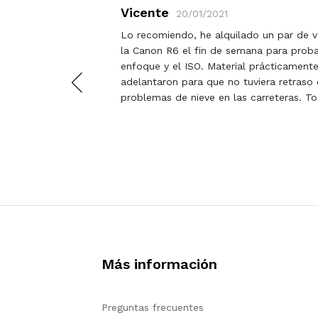
Vicente
20/01/2021
Lo recomiendo, he alquilado un par de ve
la Canon R6 el fin de semana para proba
enfoque y el ISO. Material prácticamente
adelantaron para que no tuviera retraso e
problemas de nieve en las carreteras. T
Más información
Preguntas frecuentes