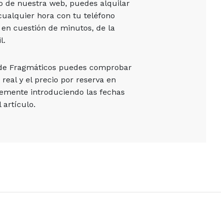
vo de nuestra web, puedes alquilar
cualquier hora con tu teléfono
 en cuestión de minutos, de la
l.
 de Fragmáticos puedes comprobar
 real y el precio por reserva en
emente introduciendo las fechas
 artículo.