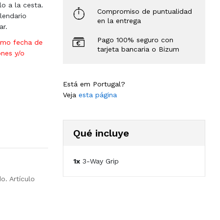
lo a la cesta.
Compromiso de puntualidad
lendario
en la entrega
ar.
Pago 100% seguro con
omo fecha de
tarjeta bancaria o Bizum
ones y/o
Está em Portugal?
Veja
esta página
Qué incluye
1x
3-Way Grip
o. Artículo