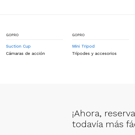
GOPRO
GOPRO
Suction Cup
Mini Tripod
Cámaras de acción
Trípodes y accesorios
¡Ahora, reserv
todavía más fác