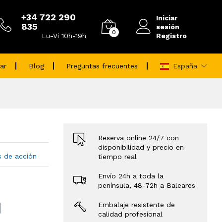
+34 722 290
Iniciar
835
sesión
0
Registro
Lu-Vi 10h-19h
ar
Blog
Preguntas frecuentes
España
Reserva online 24/7 con
disponibilidad y precio en
 de acción
tiempo real
Envío 24h a toda la
península, 48-72h a Baleares
Embalaje resistente de
calidad profesional