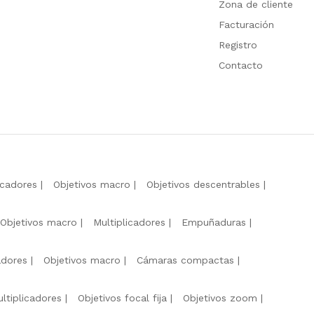
Zona de cliente
Facturación
Registro
Contacto
icadores
Objetivos macro
Objetivos descentrables
Objetivos macro
Multiplicadores
Empuñaduras
adores
Objetivos macro
Cámaras compactas
ltiplicadores
Objetivos focal fija
Objetivos zoom