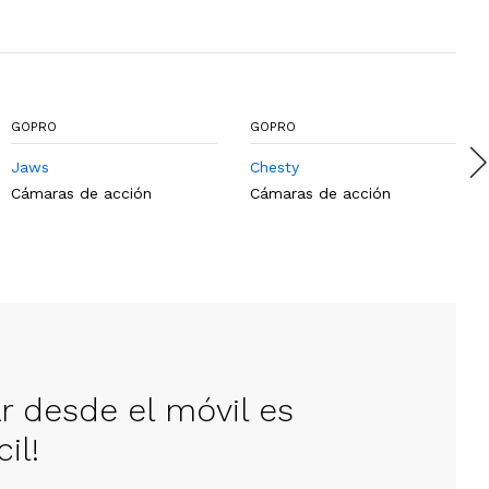
GOPRO
GOPRO
Jaws
Chesty
Cámaras de acción
Cámaras de acción
ar desde el móvil es
il!