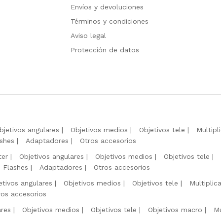
Envíos y devoluciones
Términos y condiciones
Aviso legal
Protección de datos
bjetivos angulares
Objetivos medios
Objetivos tele
Multipl
shes
Adaptadores
Otros accesorios
ter
Objetivos angulares
Objetivos medios
Objetivos tele
Flashes
Adaptadores
Otros accesorios
etivos angulares
Objetivos medios
Objetivos tele
Multiplic
ros accesorios
ares
Objetivos medios
Objetivos tele
Objetivos macro
Mu