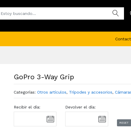
Contact
GoPro 3-Way Grip
Categorías:
Otros artículos
,
Trípodes y accesorios
,
Cámaras
Recibir el día:
Devolver el día:
RESET