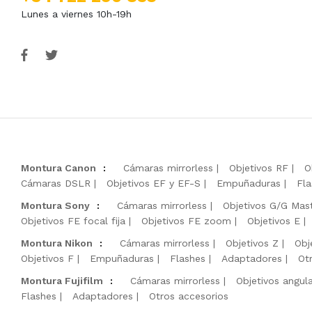
Lunes a viernes 10h-19h
Montura Canon
:
Cámaras mirrorless
Objetivos RF
O
Cámaras DSLR
Objetivos EF y EF-S
Empuñaduras
Fla
Montura Sony
:
Cámaras mirrorless
Objetivos G/G Mas
Objetivos FE focal fija
Objetivos FE zoom
Objetivos E
Montura Nikon
:
Cámaras mirrorless
Objetivos Z
Obj
Objetivos F
Empuñaduras
Flashes
Adaptadores
Ot
Montura Fujifilm
:
Cámaras mirrorless
Objetivos angul
Flashes
Adaptadores
Otros accesorios