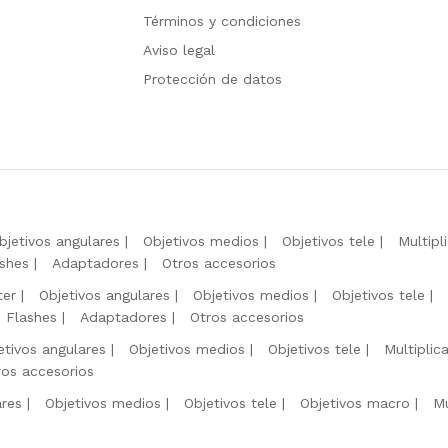
Términos y condiciones
Aviso legal
Protección de datos
bjetivos angulares
Objetivos medios
Objetivos tele
Multipl
shes
Adaptadores
Otros accesorios
ter
Objetivos angulares
Objetivos medios
Objetivos tele
Flashes
Adaptadores
Otros accesorios
etivos angulares
Objetivos medios
Objetivos tele
Multiplic
ros accesorios
ares
Objetivos medios
Objetivos tele
Objetivos macro
Mu