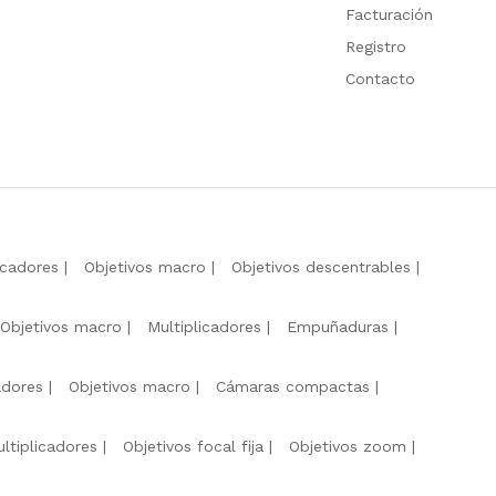
Facturación
Registro
Contacto
icadores
Objetivos macro
Objetivos descentrables
Objetivos macro
Multiplicadores
Empuñaduras
adores
Objetivos macro
Cámaras compactas
ltiplicadores
Objetivos focal fija
Objetivos zoom