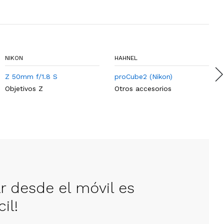
NIKON
HAHNEL
Z 50mm f/1.8 S
proCube2 (Nikon)
Objetivos Z
Otros accesorios
ar desde el móvil es
il!