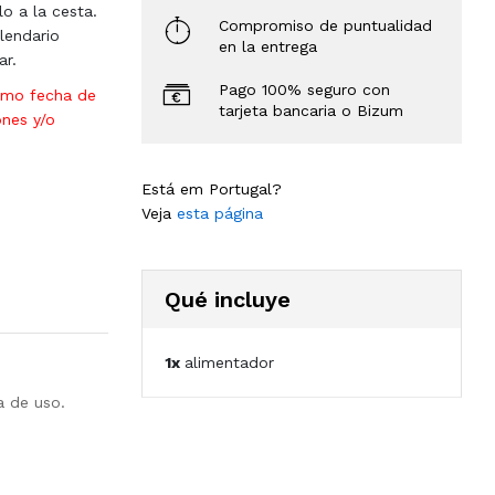
lo a la cesta.
Compromiso de puntualidad
lendario
en la entrega
ar.
Pago 100% seguro con
omo fecha de
tarjeta bancaria o Bizum
ones y/o
Está em Portugal?
Veja
esta página
Qué incluye
1x
alimentador
a de uso.