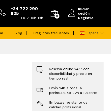
+34 722 290
Iniciar
835
sesión
0
Registro
Lu-Vi 10h-19h
ar
Blog
Preguntas frecuentes
España
Reserva online 24/7 con
disponibilidad y precio en
tiempo real
Envío 24h a toda la
península, 48-72h a Baleares
Embalaje resistente de
calidad profesional