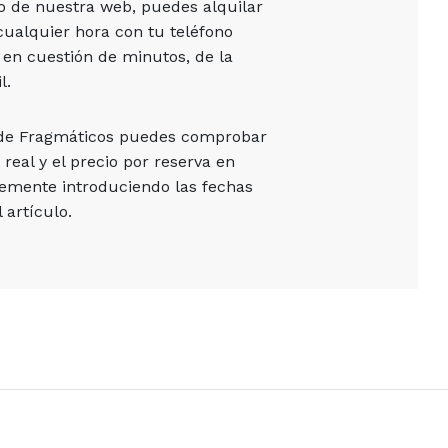
vo de nuestra web, puedes alquilar
cualquier hora con tu teléfono
 en cuestión de minutos, de la
l.
 de Fragmáticos puedes comprobar
 real y el precio por reserva en
emente introduciendo las fechas
 artículo.