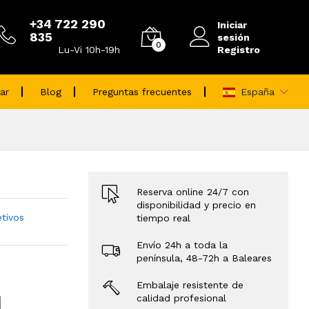
+34 722 290
Iniciar
835
sesión
0
Registro
Lu-Vi 10h-19h
ar
Blog
Preguntas frecuentes
España
Reserva online 24/7 con
disponibilidad y precio en
etivos
tiempo real
Envío 24h a toda la
península, 48-72h a Baleares
Embalaje resistente de
calidad profesional