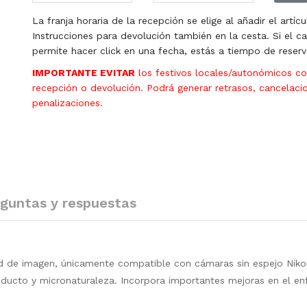
La franja horaria de la recepción se elige al añadir el artícu
Instrucciones para devolución también en la cesta. Si el ca
permite hacer click en una fecha, estás a tiempo de reserv
IMPORTANTE EVITAR
los festivos locales/autonómicos c
recepción o devolución. Podrá generar retrasos, cancelaci
penalizaciones.
guntas y respuestas
d de imagen, únicamente compatible con cámaras sin espejo Nikon
roducto y micronaturaleza. Incorpora importantes mejoras en el e