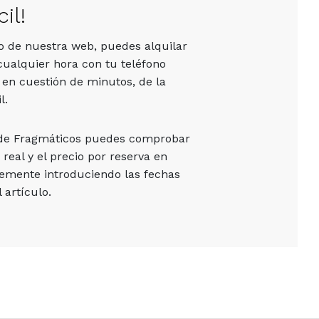
il!
vo de nuestra web, puedes alquilar
cualquier hora con tu teléfono
 en cuestión de minutos, de la
l.
 de Fragmáticos puedes comprobar
 real y el precio por reserva en
emente introduciendo las fechas
 artículo.