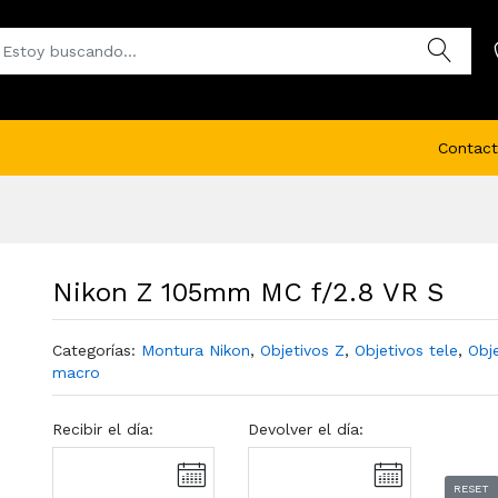
Contact
Nikon Z 105mm MC f/2.8 VR S
Categorías:
Montura Nikon
,
Objetivos Z
,
Objetivos tele
,
Obj
macro
Recibir el día:
Devolver el día:
RESET