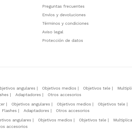
Preguntas frecuentes
Envíos y devoluciones
Términos y condiciones
Aviso legal
Protección de datos
bjetivos angulares
Objetivos medios
Objetivos tele
Multipl
shes
Adaptadores
Otros accesorios
ter
Objetivos angulares
Objetivos medios
Objetivos tele
Flashes
Adaptadores
Otros accesorios
etivos angulares
Objetivos medios
Objetivos tele
Multiplic
ros accesorios