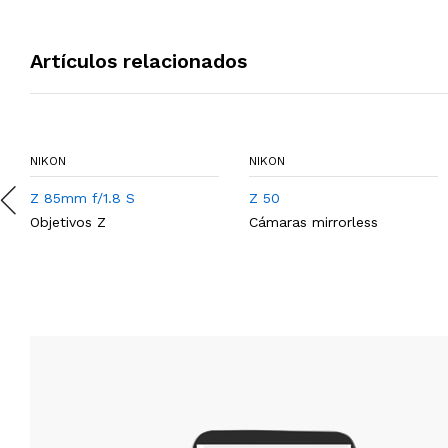
Artículos relacionados
NIKON
NIKON
Z 85mm f/1.8 S
Z 50
Objetivos Z
Cámaras mirrorless