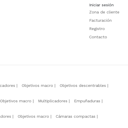
Iniciar sesión
Zona de cliente
Facturación
Registro
Contacto
icadores
Objetivos macro
Objetivos descentrables
Objetivos macro
Multiplicadores
Empuñaduras
adores
Objetivos macro
Cámaras compactas