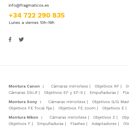
info@fragmaticos.es
+34 722 290 835
Lunes a viernes 10h-19h
Montura Canon
:
Cámaras mirrorless
Objetivos RF
O
Cámaras DSLR
Objetivos EF y EF-S
Empuñaduras
Fla
Montura Sony
:
Cámaras mirrorless
Objetivos G/G Mas
Objetivos FE focal fija
Objetivos FE zoom
Objetivos E
Montura Nikon
:
Cámaras mirrorless
Objetivos Z
Obj
Objetivos F
Empuñaduras
Flashes
Adaptadores
Ot