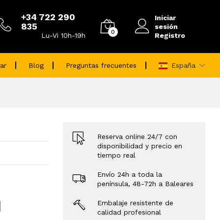
+34 722 290
Iniciar
835
sesión
0
Registro
Lu-Vi 10h-19h
ar
Blog
Preguntas frecuentes
España
Reserva online 24/7 con
disponibilidad y precio en
tiempo real
Envío 24h a toda la
península, 48-72h a Baleares
Embalaje resistente de
calidad profesional