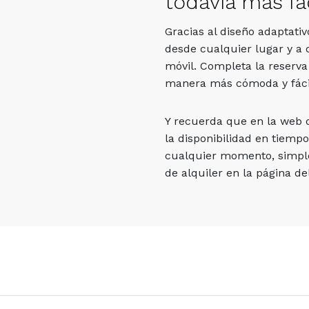
todavía más fác
Gracias al diseño adaptati
desde cualquier lugar y a 
móvil. Completa la reserva
manera más cómoda y fáci
Y recuerda que en la web
la disponibilidad en tiempo
cualquier momento, simpl
de alquiler en la página del