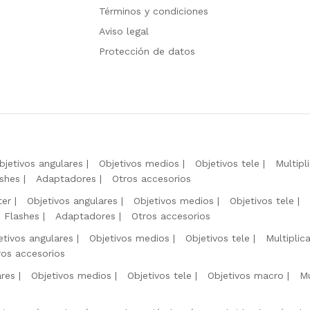
Términos y condiciones
Aviso legal
Protección de datos
bjetivos angulares
Objetivos medios
Objetivos tele
Multipl
shes
Adaptadores
Otros accesorios
ter
Objetivos angulares
Objetivos medios
Objetivos tele
Flashes
Adaptadores
Otros accesorios
etivos angulares
Objetivos medios
Objetivos tele
Multiplic
ros accesorios
ares
Objetivos medios
Objetivos tele
Objetivos macro
Mu