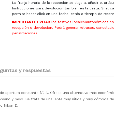
La franja horaria de la recepción se elige al añadir el artícu
Instrucciones para devolución también en la cesta. Si el ca
permite hacer click en una fecha, estás a tiempo de reserv
IMPORTANTE EVITAR
los festivos locales/autonómicos c
recepción o devolución. Podrá generar retrasos, cancelaci
penalizaciones.
guntas y respuestas
de apertura constante f/2.8. Ofrece una alternativa más económi
año y peso. Se trata de una lente muy nítida y muy cómoda de u
o Nikon Z.