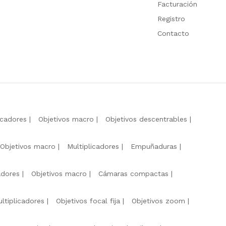
Facturación
Registro
Contacto
icadores
Objetivos macro
Objetivos descentrables
Objetivos macro
Multiplicadores
Empuñaduras
adores
Objetivos macro
Cámaras compactas
ltiplicadores
Objetivos focal fija
Objetivos zoom