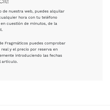
il!
vo de nuestra web, puedes alquilar
cualquier hora con tu teléfono
 en cuestión de minutos, de la
l.
 de Fragmáticos puedes comprobar
 real y el precio por reserva en
emente introduciendo las fechas
 artículo.