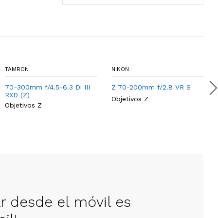
TAMRON
NIKON
70-300mm f/4.5-6.3 Di III
Z 70-200mm f/2.8 VR S
RXD (Z)
Objetivos Z
Objetivos Z
ar desde el móvil es