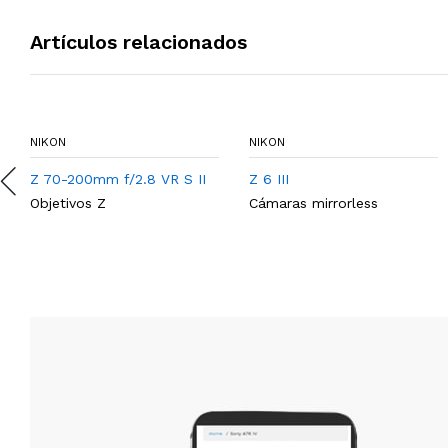
Artículos relacionados
NIKON
NIKON
Z 70-200mm f/2.8 VR S II
Z 6 III
Objetivos Z
Cámaras mirrorless