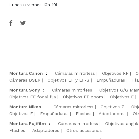
Lunes a viernes 10h-19h
Montura Canon
:
Cámaras mirrorless
Objetivos RF
O
Cámaras DSLR
Objetivos EF y EF-S
Empuñaduras
Fla
Montura Sony
:
Cámaras mirrorless
Objetivos G/G Mas
Objetivos FE focal fija
Objetivos FE zoom
Objetivos E
Montura Nikon
:
Cámaras mirrorless
Objetivos Z
Obj
Objetivos F
Empuñaduras
Flashes
Adaptadores
Ot
Montura Fujifilm
:
Cámaras mirrorless
Objetivos angul
Flashes
Adaptadores
Otros accesorios