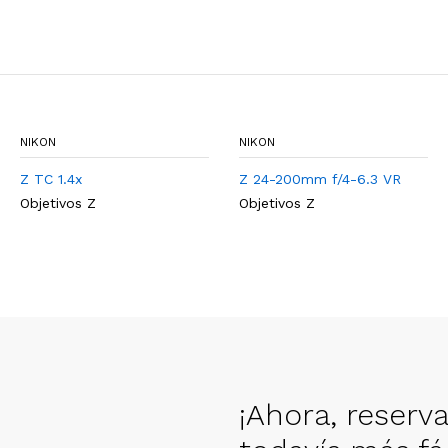
NIKON
NIKON
Z TC 1.4x
Z 24-200mm f/4-6.3 VR
Objetivos Z
Objetivos Z
¡Ahora, reserv