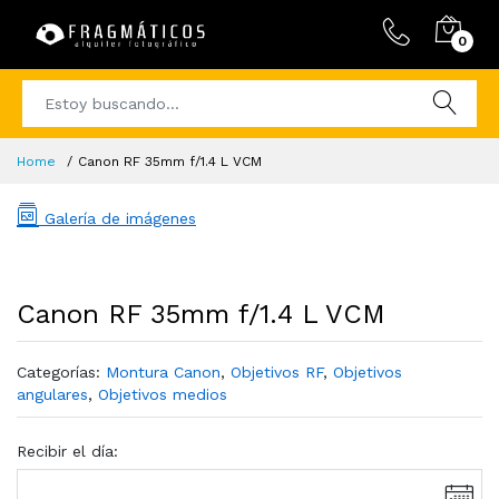
0
Home
Canon RF 35mm f/1.4 L VCM
Galería de imágenes
Canon RF 35mm f/1.4 L VCM
Categorías:
Montura Canon
,
Objetivos RF
,
Objetivos
angulares
,
Objetivos medios
Recibir el día: