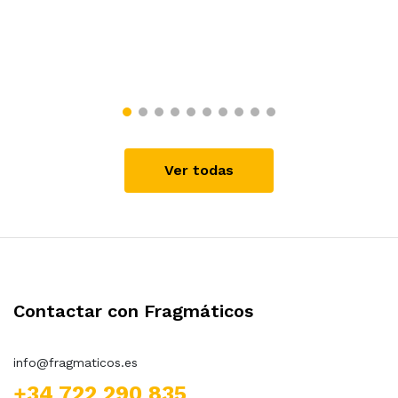
Ver todas
Contactar con Fragmáticos
info@fragmaticos.es
+34 722 290 835