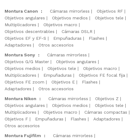
Montura Canon
:
Cámaras mirrorless
Objetivos RF
Objetivos angulares
Objetivos medios
Objetivos tele
Multiplicadores
Objetivos macro
Objetivos descentrables
Cámaras DSLR
Objetivos EF y EF-S
Empuñaduras
Flashes
Adaptadores
Otros accesorios
Montura Sony
:
Cámaras mirrorless
Objetivos G/G Master
Objetivos angulares
Objetivos medios
Objetivos tele
Objetivos macro
Multiplicadores
Empuñaduras
Objetivos FE focal fija
Objetivos FE zoom
Objetivos E
Flashes
Adaptadores
Otros accesorios
Montura Nikon
:
Cámaras mirrorless
Objetivos Z
Objetivos angulares
Objetivos medios
Objetivos tele
Multiplicadores
Objetivos macro
Cámaras compactas
Objetivos F
Empuñaduras
Flashes
Adaptadores
Otros accesorios
Montura Fujifilm
:
Cámaras mirrorless