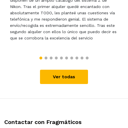
disponen de un amplio catálogo del sistema Z de
Nikon. Tras el primer alquiler quedé encantado con
absolutamente TODO, les planteé unas cuestiones vía
telefónica y me respondieron genial. El sistema de
envío/recogida es extremadamente sencillo. Tras este
segundo alquiler con ellos lo único que puedo decir es
que se corrobora la excelencia del servicio
Ver todas
Contactar con Fragmáticos