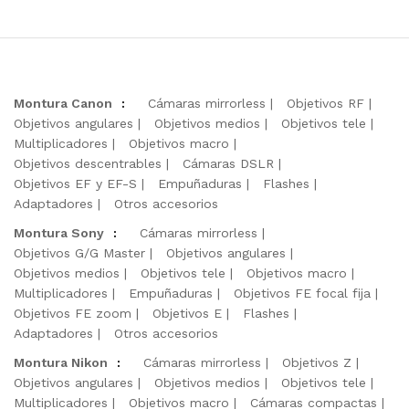
Montura Canon
:
Cámaras mirrorless
Objetivos RF
Objetivos angulares
Objetivos medios
Objetivos tele
Multiplicadores
Objetivos macro
Objetivos descentrables
Cámaras DSLR
Objetivos EF y EF-S
Empuñaduras
Flashes
Adaptadores
Otros accesorios
Montura Sony
:
Cámaras mirrorless
Objetivos G/G Master
Objetivos angulares
Objetivos medios
Objetivos tele
Objetivos macro
Multiplicadores
Empuñaduras
Objetivos FE focal fija
Objetivos FE zoom
Objetivos E
Flashes
Adaptadores
Otros accesorios
Montura Nikon
:
Cámaras mirrorless
Objetivos Z
Objetivos angulares
Objetivos medios
Objetivos tele
Multiplicadores
Objetivos macro
Cámaras compactas