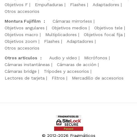
Objetivos F
Empuñaduras
Flashes
Adaptadores
Otros accesorios
Montura Fujifilm
:
Cámaras mirrorless
Objetivos angulares
Objetivos medios
Objetivos tele
Objetivos macro
Multiplicadores
Objetivos focal fija
Objetivos zoom
Flashes
Adaptadores
Otros accesorios
Otros artículos
:
Audio y video
Micrófonos
Cámaras instantáneas
Cámaras de acción
Cámaras bridge
Trípodes y accesorios
Lectores de tarjeta
Filtros
Mercadillo de accesorios
© 2012-2026 Fragmáticos