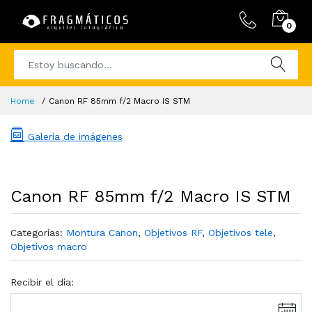
0
Home
Canon RF 85mm f/2 Macro IS STM
Galería de imágenes
Canon RF 85mm f/2 Macro IS STM
Categorías:
Montura Canon
,
Objetivos RF
,
Objetivos tele
,
Objetivos macro
Recibir el día: