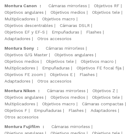
Montura Canon
:
Cámaras mirrorless
Objetivos RF
Objetivos angulares
Objetivos medios
Objetivos tele
Multiplicadores
Objetivos macro
Objetivos descentrables
Cámaras DSLR
Objetivos EF y EF-S
Empuñaduras
Flashes
Adaptadores
Otros accesorios
Montura Sony
:
Cámaras mirrorless
Objetivos G/G Master
Objetivos angulares
Objetivos medios
Objetivos tele
Objetivos macro
Multiplicadores
Empuñaduras
Objetivos FE focal fija
Objetivos FE zoom
Objetivos E
Flashes
Adaptadores
Otros accesorios
Montura Nikon
:
Cámaras mirrorless
Objetivos Z
Objetivos angulares
Objetivos medios
Objetivos tele
Multiplicadores
Objetivos macro
Cámaras compactas
Objetivos F
Empuñaduras
Flashes
Adaptadores
Otros accesorios
Montura Fujifilm
:
Cámaras mirrorless
Objetivos angulares
Objetivos medios
Objetivos tele