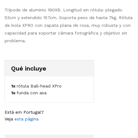
Trípode de aluminio 190XB. Longitud sin rótula: plegado
53cm y extendido 157cm. Soporta peso de hasta 7kg. Rótula
de bola XPRO con zapata plana de rosa, muy robusta y con
capacidad para soportar cámara fotográfica y objetivo sin
problema.
Qué incluye
1x
rótula Ball-head XPro
1x
funda con asa
Está em Portugal?
Veja
esta página