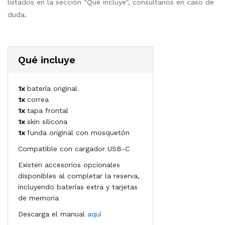
listados en la sección "Qué incluye", consúltanos en caso de
duda.
Qué incluye
1x
batería original
1x
correa
1x
tapa frontal
1x
skin silicona
1x
funda original con mosquetón
Compatible con cargador USB-C
Existen accesorios opcionales
disponibles al completar la reserva,
incluyendo baterías extra y tarjetas
de memoria
Descarga el manual
aquí