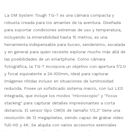
La OM System Tough TG-7 es una cámara compacta y
robusta creada para los amantes de la aventura. Diseñada
para soportar condiciones extremas de uso y temperatura,
incluyendo la inmersibilidad hasta 15 metros, es una
herramienta indispensable para buceo, senderismo, escalada
y en general para quien necesite explorar mucho más allá de
las posibilidades de un smartphone. Como cámara
fotográfica, la TG-7 incorpora un objetivo con apertura f/2.0
y focal equivalente a 24-100mm, ideal para capturar
imágenes nítidas incluso en situaciones de luminosidad
reducida. Posee un sofisticado sistema macro, con luz LED
integrada, que incluye los modos "microscopio" y "focus
stacking" para capturar detalles impresionantes a corta
distancia. El sensor tipo CMOS de tamaño 1/2,3" tiene una
resolución de 12 megapíxeles, siendo capaz de grabar video
full-HD y 4K. Se alquila con varios accesorios esenciales