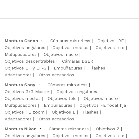
Montura Canon
:
Cámaras mirrorless
Objetivos RF
Objetivos angulares
Objetivos medios
Objetivos tele
Multiplicadores
Objetivos macro
Objetivos descentrables
Cámaras DSLR
Objetivos EF y EF-S
Empuñaduras
Flashes
Adaptadores
Otros accesorios
Montura Sony
:
Cámaras mirrorless
Objetivos G/G Master
Objetivos angulares
Objetivos medios
Objetivos tele
Objetivos macro
Multiplicadores
Empuñaduras
Objetivos FE focal fija
Objetivos FE zoom
Objetivos E
Flashes
Adaptadores
Otros accesorios
Montura Nikon
:
Cámaras mirrorless
Objetivos Z
Objetivos angulares
Objetivos medios
Objetivos tele