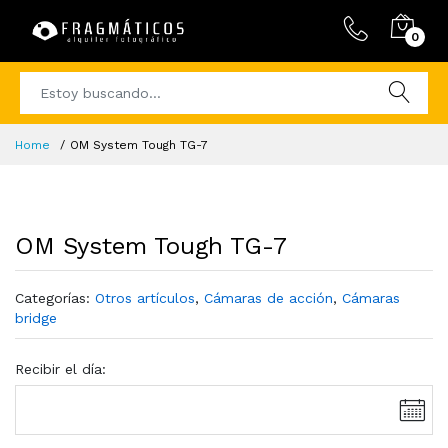
0
Home
OM System Tough TG-7
OM System Tough TG-7
Categorías:
Otros artículos
,
Cámaras de acción
,
Cámaras
bridge
Recibir el día: