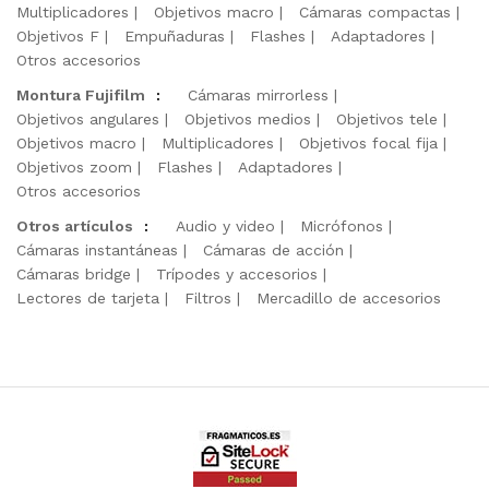
Multiplicadores
Objetivos macro
Cámaras compactas
Objetivos F
Empuñaduras
Flashes
Adaptadores
Otros accesorios
Montura Fujifilm
:
Cámaras mirrorless
Objetivos angulares
Objetivos medios
Objetivos tele
Objetivos macro
Multiplicadores
Objetivos focal fija
Objetivos zoom
Flashes
Adaptadores
Otros accesorios
Otros artículos
:
Audio y video
Micrófonos
Cámaras instantáneas
Cámaras de acción
Cámaras bridge
Trípodes y accesorios
Lectores de tarjeta
Filtros
Mercadillo de accesorios