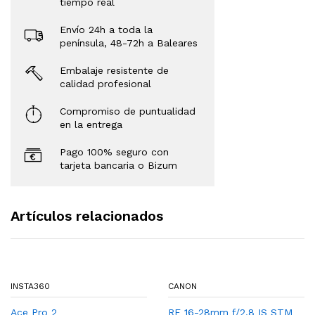
tiempo real
Envío 24h a toda la
península, 48-72h a Baleares
Embalaje resistente de
calidad profesional
Compromiso de puntualidad
en la entrega
Pago 100% seguro con
tarjeta bancaria o Bizum
Artículos relacionados
INSTA360
CANON
Ace Pro 2
RF 16-28mm f/2.8 IS STM