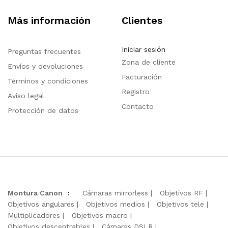
Más información
Clientes
Iniciar sesión
Preguntas frecuentes
Zona de cliente
Envíos y devoluciones
Facturación
Términos y condiciones
Registro
Aviso legal
Contacto
Protección de datos
Montura Canon
:
Cámaras mirrorless
Objetivos RF
Objetivos angulares
Objetivos medios
Objetivos tele
Multiplicadores
Objetivos macro
Objetivos descentrables
Cámaras DSLR