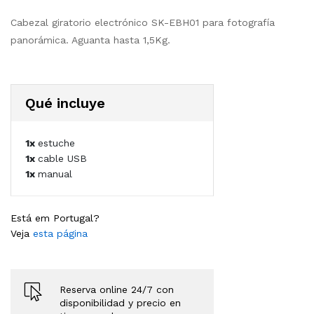
Cabezal giratorio electrónico SK-EBH01 para fotografía
panorámica. Aguanta hasta 1,5Kg.
Qué incluye
1x
estuche
1x
cable USB
1x
manual
Está em Portugal?
Veja
esta página
Reserva online 24/7 con
disponibilidad y precio en