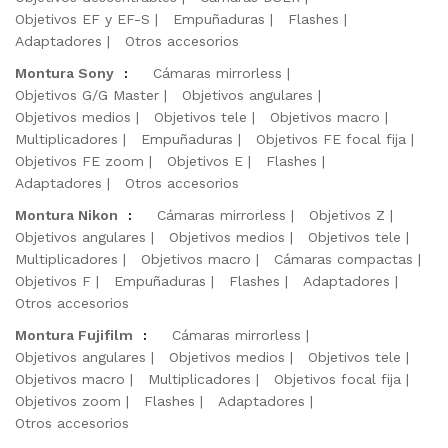
Objetivos EF y EF-S
Empuñaduras
Flashes
Adaptadores
Otros accesorios
Montura Sony
:
Cámaras mirrorless
Objetivos G/G Master
Objetivos angulares
Objetivos medios
Objetivos tele
Objetivos macro
Multiplicadores
Empuñaduras
Objetivos FE focal fija
Objetivos FE zoom
Objetivos E
Flashes
Adaptadores
Otros accesorios
Montura Nikon
:
Cámaras mirrorless
Objetivos Z
Objetivos angulares
Objetivos medios
Objetivos tele
Multiplicadores
Objetivos macro
Cámaras compactas
Objetivos F
Empuñaduras
Flashes
Adaptadores
Otros accesorios
Montura Fujifilm
:
Cámaras mirrorless
Objetivos angulares
Objetivos medios
Objetivos tele
Objetivos macro
Multiplicadores
Objetivos focal fija
Objetivos zoom
Flashes
Adaptadores
Otros accesorios