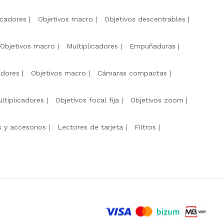
icadores
Objetivos macro
Objetivos descentrables
Objetivos macro
Multiplicadores
Empuñaduras
adores
Objetivos macro
Cámaras compactas
ltiplicadores
Objetivos focal fija
Objetivos zoom
s y accesorios
Lectores de tarjeta
Filtros