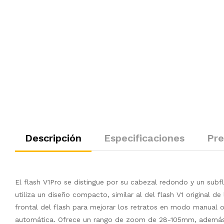
Descripción
Especificaciones
Pre
El flash V1Pro se distingue por su cabezal redondo y un subf
utiliza un diseño compacto, similar al del flash V1 original d
frontal del flash para mejorar los retratos en modo manual
automática. Ofrece un rango de zoom de 28-105mm, además de