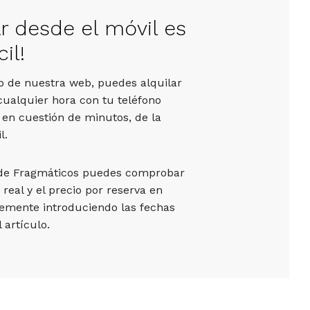
ar desde el móvil es
il!
vo de nuestra web, puedes alquilar
cualquier hora con tu teléfono
 en cuestión de minutos, de la
l.
 de Fragmáticos puedes comprobar
 real y el precio por reserva en
emente introduciendo las fechas
 artículo.