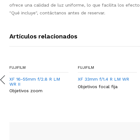
ofrece una calidad de luz uniforme, lo que facilita los efecto
"Qué incluye", contáctanos antes de reservar.
Artículos relacionados
FUJIFILM
FUJIFILM
XF 16-55mm f/2.8 R LM
XF 33mm f/1.4 R LM WR
WR II
Objetivos focal fija
Objetivos zoom