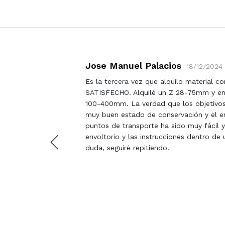
Jose Manuel Palacios
18/12/2024
os. No
Es la tercera vez que alquilo material c
dado
SATISFECHO. Alquilé un Z 28-75mm y en
100-400mm. La verdad que los objetivos
muy buen estado de conservación y el en
puntos de transporte ha sido muy fácil y
envoltorio y las instrucciones dentro de
duda, seguiré repitiendo.