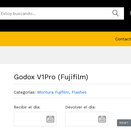
Contact
Godox V1Pro (Fujifilm)
Categorías:
Montura Fujifilm
,
Flashes
Recibir el día:
Devolver el día:
RESET