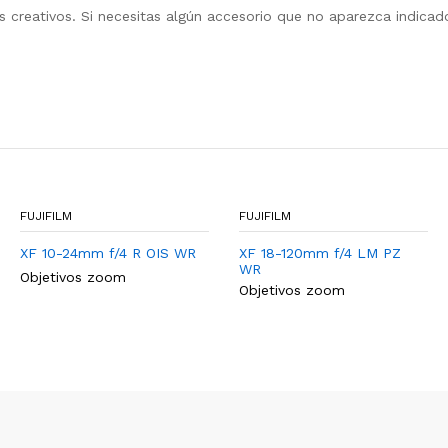
s creativos. Si necesitas algún accesorio que no aparezca indicado
FUJIFILM
FUJIFILM
XF 10-24mm f/4 R OIS WR
XF 18-120mm f/4 LM PZ
WR
Objetivos zoom
Objetivos zoom