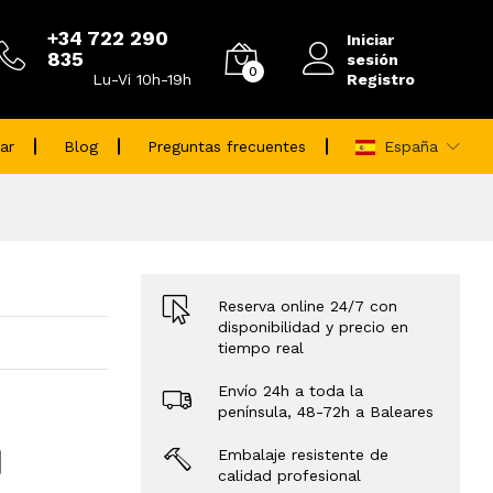
+34 722 290
Iniciar
835
sesión
0
Registro
Lu-Vi 10h-19h
ar
Blog
Preguntas frecuentes
España
Reserva online 24/7 con
disponibilidad y precio en
tiempo real
Envío 24h a toda la
península, 48-72h a Baleares
Embalaje resistente de
calidad profesional