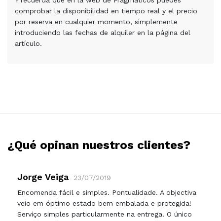
Y recuerda que en la web de Fragmáticos puedes
comprobar la disponibilidad en tiempo real y el precio
por reserva en cualquier momento, simplemente
introduciendo las fechas de alquiler en la página del
artículo.
¿Qué opinan nuestros clientes?
Jorge Veiga
23/07/2019
Encomenda fácil e simples. Pontualidade. A objectiva
veio em óptimo estado bem embalada e protegida!
Serviço simples particularmente na entrega. O único