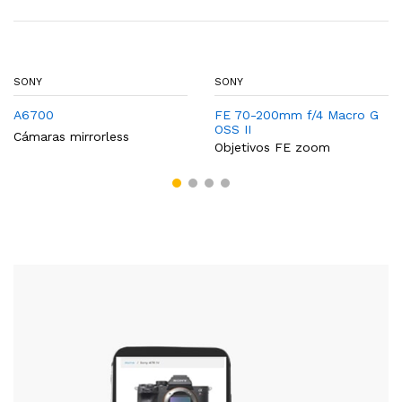
SONY
SONY
A6700
FE 70-200mm f/4 Macro G
OSS II
Cámaras mirrorless
Objetivos FE zoom