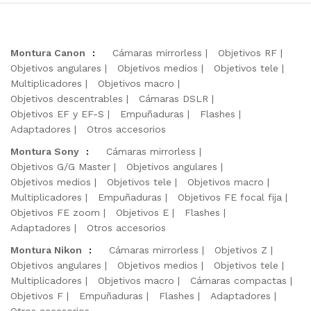
Montura Canon
:
Cámaras mirrorless
Objetivos RF
Objetivos angulares
Objetivos medios
Objetivos tele
Multiplicadores
Objetivos macro
Objetivos descentrables
Cámaras DSLR
Objetivos EF y EF-S
Empuñaduras
Flashes
Adaptadores
Otros accesorios
Montura Sony
:
Cámaras mirrorless
Objetivos G/G Master
Objetivos angulares
Objetivos medios
Objetivos tele
Objetivos macro
Multiplicadores
Empuñaduras
Objetivos FE focal fija
Objetivos FE zoom
Objetivos E
Flashes
Adaptadores
Otros accesorios
Montura Nikon
:
Cámaras mirrorless
Objetivos Z
Objetivos angulares
Objetivos medios
Objetivos tele
Multiplicadores
Objetivos macro
Cámaras compactas
Objetivos F
Empuñaduras
Flashes
Adaptadores