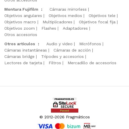
Otros accesorios
Montura Fujifilm
:
Cámaras mirrorless
Objetivos angulares
Objetivos medios
Objetivos tele
Objetivos macro
Multiplicadores
Objetivos focal fija
Objetivos zoom
Flashes
Adaptadores
Otros accesorios
Otros artículos
:
Audio y video
Micrófonos
Cámaras instantáneas
Cámaras de acción
Cámaras bridge
Trípodes y accesorios
Lectores de tarjeta
Filtros
Mercadillo de accesorios
© 2012-2026 Fragmáticos