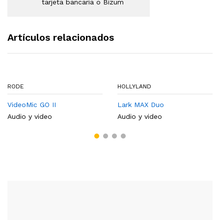
tarjeta bancaria o Bizum
Artículos relacionados
RODE
HOLLYLAND
VideoMic GO II
Lark MAX Duo
Audio y video
Audio y video