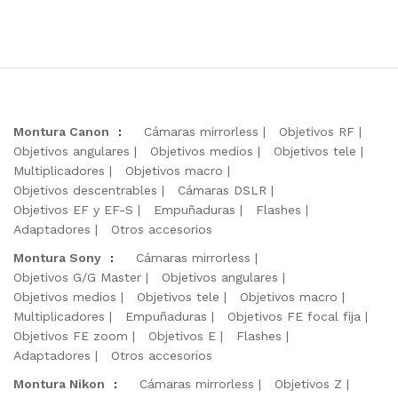
Montura Canon
:
Cámaras mirrorless
Objetivos RF
Objetivos angulares
Objetivos medios
Objetivos tele
Multiplicadores
Objetivos macro
Objetivos descentrables
Cámaras DSLR
Objetivos EF y EF-S
Empuñaduras
Flashes
Adaptadores
Otros accesorios
Montura Sony
:
Cámaras mirrorless
Objetivos G/G Master
Objetivos angulares
Objetivos medios
Objetivos tele
Objetivos macro
Multiplicadores
Empuñaduras
Objetivos FE focal fija
Objetivos FE zoom
Objetivos E
Flashes
Adaptadores
Otros accesorios
Montura Nikon
:
Cámaras mirrorless
Objetivos Z