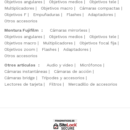
Objetivos angulares
Objetivos medios
Objetivos tele
Multiplicadores
Objetivos macro
Cámaras compactas
Objetivos F
Empuñaduras
Flashes
Adaptadores
Otros accesorios
Montura Fujifilm
:
Cámaras mirrorless
Objetivos angulares
Objetivos medios
Objetivos tele
Objetivos macro
Multiplicadores
Objetivos focal fija
Objetivos zoom
Flashes
Adaptadores
Otros accesorios
Otros artículos
:
Audio y video
Micrófonos
Cámaras instantáneas
Cámaras de acción
Cámaras bridge
Trípodes y accesorios
Lectores de tarjeta
Filtros
Mercadillo de accesorios