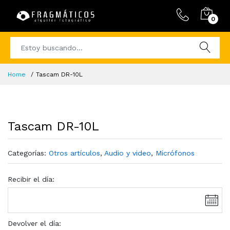
0
Home
Tascam DR-10L
Tascam DR-10L
Categorías:
Otros artículos
,
Audio y video
,
Micrófonos
Recibir el día:
Devolver el día: