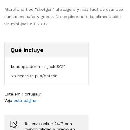
Micrófono tipo "shotgun" ultraligero y más fácil de usar que
nunca: enchufar y grabar. No requiere batería, alimentación
via mini-jack o USB-C.
Qué incluye
1x
adaptador mini-jack SC14
No necesita pila/bateria
Está em Portugal?
Veja
esta página
Reserva online 24/7 con
disponibilidad y precio en