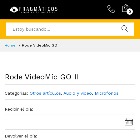
0
Home
Rode VideoMic GO II
Rode VideoMic GO II
Categorías:
Otros artículos
,
Audio y video
,
Micrófonos
Recibir el día:
Devolver el día: