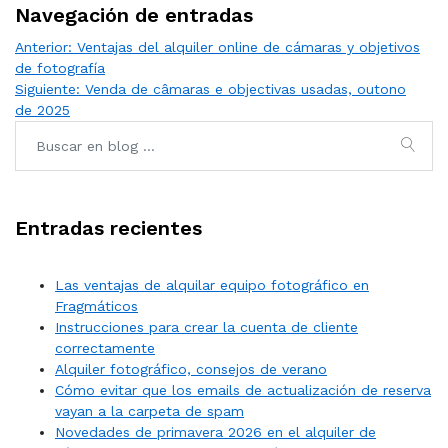
Navegación de entradas
Anterior:
Ventajas del alquiler online de cámaras y objetivos
de fotografía
Siguiente:
Venda de câmaras e objectivas usadas, outono
de 2025
Entradas recientes
Las ventajas de alquilar equipo fotográfico en
Fragmáticos
Instrucciones para crear la cuenta de cliente
correctamente
Alquiler fotográfico, consejos de verano
Cómo evitar que los emails de actualización de reserva
vayan a la carpeta de spam
Novedades de primavera 2026 en el alquiler de