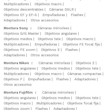
Multiplicadores
Objetivos macro
Objetivos descentrables
Cámaras DSLR
Objetivos EF y EF-S
Empuñaduras
Flashes
Adaptadores
Otros accesorios
Montura Sony
:
Cámaras mirrorless
Objetivos G/G Master
Objetivos angulares
Objetivos medios
Objetivos tele
Objetivos macro
Multiplicadores
Empuñaduras
Objetivos FE focal fija
Objetivos FE zoom
Objetivos E
Flashes
Adaptadores
Otros accesorios
Montura Nikon
:
Cámaras mirrorless
Objetivos Z
Objetivos angulares
Objetivos medios
Objetivos tele
Multiplicadores
Objetivos macro
Cámaras compactas
Objetivos F
Empuñaduras
Flashes
Adaptadores
Otros accesorios
Montura Fujifilm
:
Cámaras mirrorless
Objetivos angulares
Objetivos medios
Objetivos tele
Objetivos macro
Multiplicadores
Objetivos focal fija
Objetivos zoom
Flashes
Adaptadores