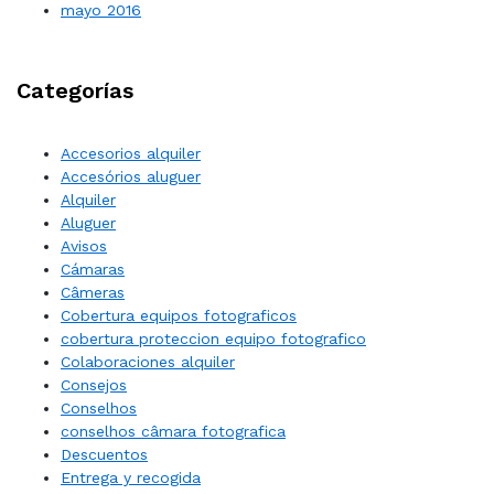
mayo 2016
Categorías
Accesorios alquiler
Accesórios aluguer
Alquiler
Aluguer
Avisos
Cámaras
Câmeras
Cobertura equipos fotograficos
cobertura proteccion equipo fotografico
Colaboraciones alquiler
Consejos
Conselhos
conselhos câmara fotografica
Descuentos
Entrega y recogida