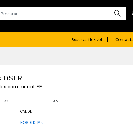
Reserva flexível
Contact
s DSLR
lex com mount EF
CANON
EOS 6D Mk II