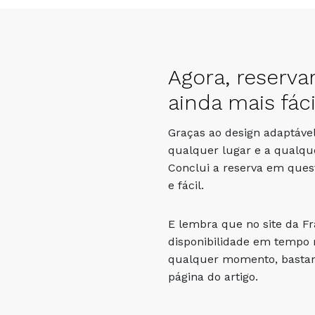
Agora, reserva
ainda mais fáci
Graças ao design adaptável
qualquer lugar e a qualqu
Conclui a reserva em que
e fácil.
E lembra que no site da F
disponibilidade em tempo r
qualquer momento, bastand
página do artigo.