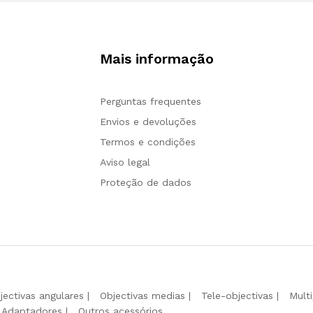
Mais informação
Perguntas frequentes
Envios e devoluções
Termos e condições
Aviso legal
Proteção de dados
jectivas angulares
Objectivas medias
Tele-objectivas
Mult
Adaptadores
Outros acessórios