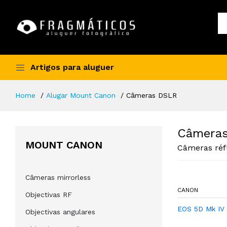
Artigos para aluguer
Home
Alugar Mount Canon
Câmeras DSLR
Câmera
MOUNT CANON
Câmeras réf
Câmeras mirrorless
CANON
Objectivas RF
EOS 5D Mk IV
Objectivas angulares