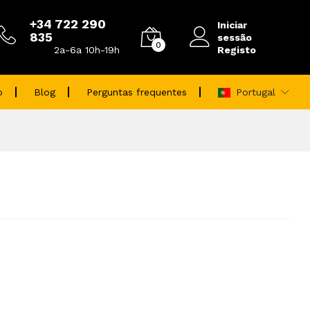
+34 722 290
Iniciar
835
sessão
0
Registo
2a-6a 10h-19h
o
Blog
Perguntas frequentes
Portugal