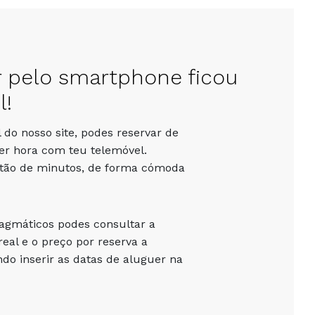
r pelo smartphone ficou
l!
 do nosso site, podes reservar de
er hora com teu telemóvel.
stão de minutos, de forma cómoda
ragmáticos podes consultar a
eal e o preço por reserva a
o inserir as datas de aluguer na