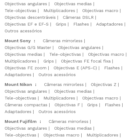
Objectivas angulares
Objectivas medias
Tele-objectivas
Multiplicadores
Objectivas macro
Objectivas descentráveis
Câmeras DSLR
Objectivas EF e EF-S
Grips
Flashes
Adaptadores
Outros acessórios
Mount Sony
:
Câmeras mirrorless
Objectivas G/G Master
Objectivas angulares
Objectivas medias
Tele-objectivas
Objectivas macro
Multiplicadores
Grips
Objectivas FE focal fixa
Objectivas FE zoom
Objectivas E (APS-C)
Flashes
Adaptadores
Outros acessórios
Mount Nikon
:
Câmeras mirrorless
Objectivas Z
Objectivas angulares
Objectivas medias
Tele-objectivas
Multiplicadores
Objectivas macro
Câmeras compactas
Objectivas F
Grips
Flashes
Adaptadores
Outros acessórios
Mount Fujifilm
:
Câmeras mirrorless
Objectivas angulares
Objectivas medias
Tele-objectivas
Objectivas macro
Multiplicadores