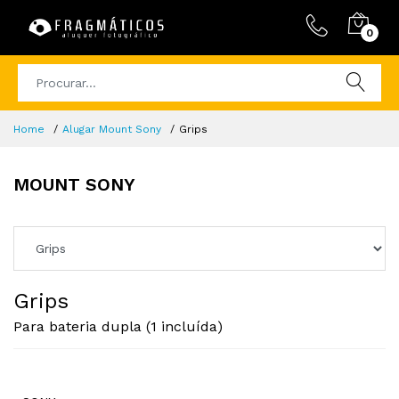
0
Home
Alugar Mount Sony
Grips
MOUNT SONY
Grips
Para bateria dupla (1 incluída)