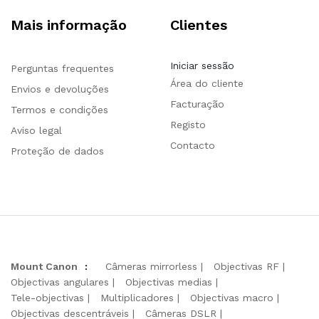
Mais informação
Clientes
Iniciar sessão
Perguntas frequentes
Área do cliente
Envios e devoluções
Facturação
Termos e condições
Registo
Aviso legal
Contacto
Proteção de dados
Mount Canon
:
Câmeras mirrorless
Objectivas RF
Objectivas angulares
Objectivas medias
Tele-objectivas
Multiplicadores
Objectivas macro
Objectivas descentráveis
Câmeras DSLR