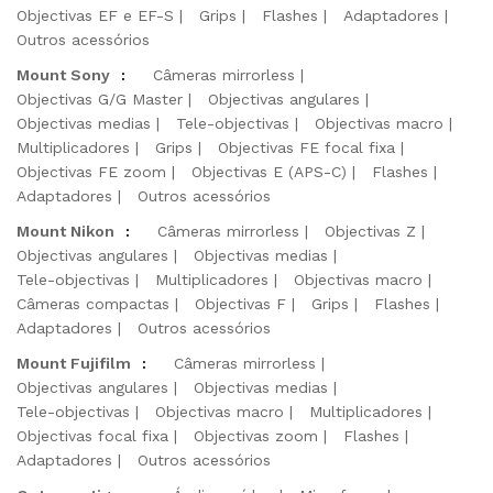
Objectivas EF e EF-S
Grips
Flashes
Adaptadores
Outros acessórios
Mount Sony
:
Câmeras mirrorless
Objectivas G/G Master
Objectivas angulares
Objectivas medias
Tele-objectivas
Objectivas macro
Multiplicadores
Grips
Objectivas FE focal fixa
Objectivas FE zoom
Objectivas E (APS-C)
Flashes
Adaptadores
Outros acessórios
Mount Nikon
:
Câmeras mirrorless
Objectivas Z
Objectivas angulares
Objectivas medias
Tele-objectivas
Multiplicadores
Objectivas macro
Câmeras compactas
Objectivas F
Grips
Flashes
Adaptadores
Outros acessórios
Mount Fujifilm
:
Câmeras mirrorless
Objectivas angulares
Objectivas medias
Tele-objectivas
Objectivas macro
Multiplicadores
Objectivas focal fixa
Objectivas zoom
Flashes
Adaptadores
Outros acessórios