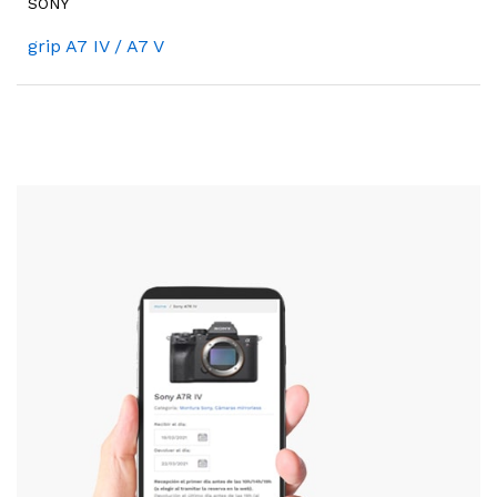
SONY
grip A7 IV / A7 V