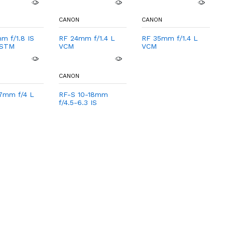
CANON
CANON
m f/1.8 IS
RF 24mm f/1.4 L
RF 35mm f/1.4 L
 STM
VCM
VCM
CANON
7mm f/4 L
RF-S 10-18mm
f/4.5-6.3 IS