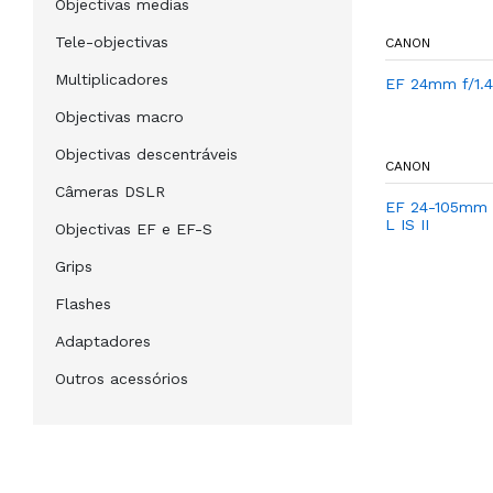
Objectivas medias
Tele-objectivas
CANON
Multiplicadores
EF 24mm f/1.4 
Objectivas macro
Objectivas descentráveis
CANON
Câmeras DSLR
EF 24-105mm 
L IS II
Objectivas EF e EF-S
Grips
Flashes
Adaptadores
Outros acessórios