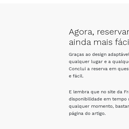
Agora, reserva
ainda mais fáci
Graças ao design adaptável
qualquer lugar e a qualqu
Conclui a reserva em que
e fácil.
E lembra que no site da F
disponibilidade em tempo r
qualquer momento, bastand
página do artigo.