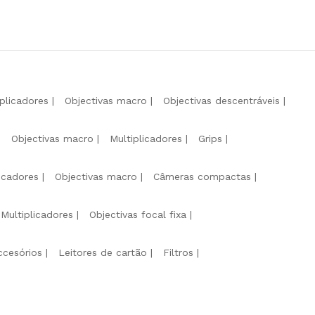
iplicadores
Objectivas macro
Objectivas descentráveis
Objectivas macro
Multiplicadores
Grips
licadores
Objectivas macro
Câmeras compactas
Multiplicadores
Objectivas focal fixa
ccesórios
Leitores de cartão
Filtros