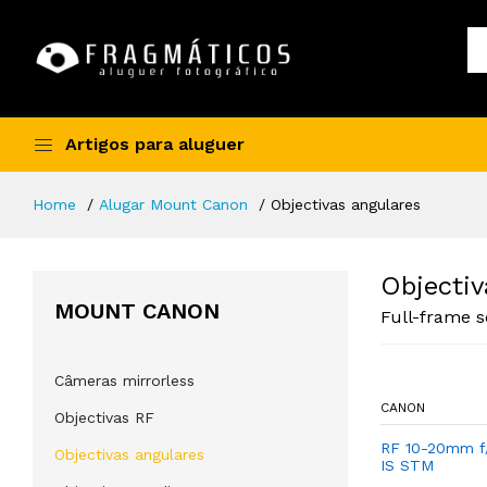
Artigos para aluguer
Home
Alugar Mount Canon
Objectivas angulares
Objectiv
MOUNT CANON
Full-frame s
Câmeras mirrorless
CANON
Objectivas RF
RF 10-20mm f
Objectivas angulares
IS STM