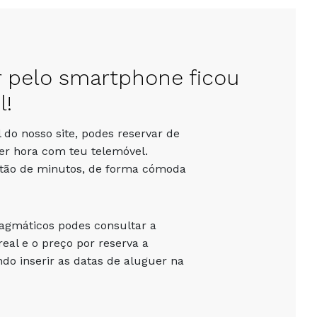
r pelo smartphone ficou
l!
 do nosso site, podes reservar de
er hora com teu telemóvel.
stão de minutos, de forma cómoda
ragmáticos podes consultar a
eal e o preço por reserva a
o inserir as datas de aluguer na