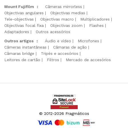
Mount Fujifilm
:
Câmeras mirrorless
Objectivas angulares
Objectivas medias
Tele-objectivas
Objectivas macro
Multiplicadores
Objectivas focal fixa
Objectivas zoom
Flashes
Adaptadores
Outros acessórios
Outros artigos
:
Áudio e vídeo
Microfones
Câmeras instantâneas
Câmaras de ação
Câmaras bridge
Tripés e accesórios
Leitores de cartão
Filtros
Mercado de accesórios
© 2012-2026 Fragmáticos