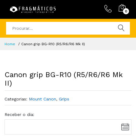
0
Home
Canon grip BG-R10 (R5/R6/R6 Mk II)
Canon grip BG-R10 (R5/R6/R6 Mk
II)
Categorias:
Mount Canon
,
Grips
Receber o dia: