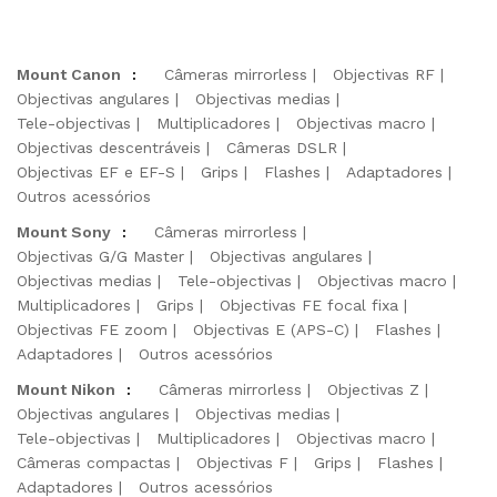
Mount Canon
:
Câmeras mirrorless
Objectivas RF
Objectivas angulares
Objectivas medias
Tele-objectivas
Multiplicadores
Objectivas macro
Objectivas descentráveis
Câmeras DSLR
Objectivas EF e EF-S
Grips
Flashes
Adaptadores
Outros acessórios
Mount Sony
:
Câmeras mirrorless
Objectivas G/G Master
Objectivas angulares
Objectivas medias
Tele-objectivas
Objectivas macro
Multiplicadores
Grips
Objectivas FE focal fixa
Objectivas FE zoom
Objectivas E (APS-C)
Flashes
Adaptadores
Outros acessórios
Mount Nikon
:
Câmeras mirrorless
Objectivas Z
Objectivas angulares
Objectivas medias
Tele-objectivas
Multiplicadores
Objectivas macro
Câmeras compactas
Objectivas F
Grips
Flashes
Adaptadores
Outros acessórios