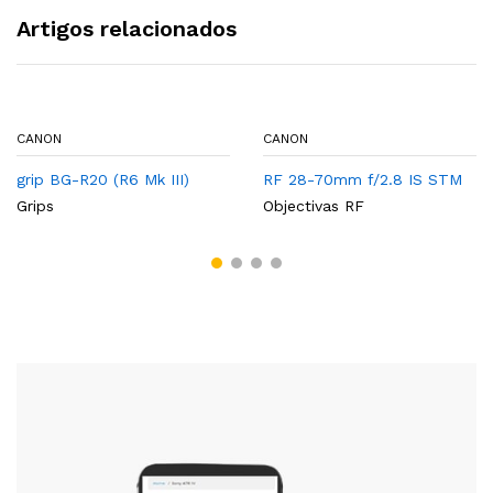
Artigos relacionados
CANON
CANON
grip BG-R20 (R6 Mk III)
RF 28-70mm f/2.8 IS STM
Grips
Objectivas RF