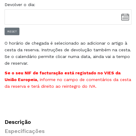
Devolver o dia:
RESET
O horário de chegada é selecionado ao adicionar o artigo à
cesta da reserva. Instruções de devolução também na cesta.
Se o calendário permite clicar numa data, ainda vai a tempo
de reservar.
Se o seu NIF de facturação está registado no VIES da
União Europeia,
informe no campo de comentários da cesta
da reserva e terá direito ao reintegro do IVA.
Descrição
Especificações