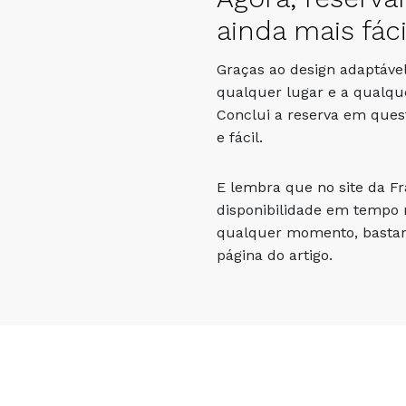
ainda mais fáci
Graças ao design adaptável
qualquer lugar e a qualqu
Conclui a reserva em que
e fácil.
E lembra que no site da F
disponibilidade em tempo r
qualquer momento, bastand
página do artigo.