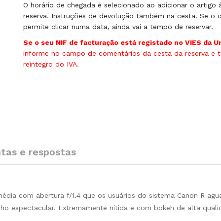
O horário de chegada é selecionado ao adicionar o artigo 
reserva. Instruções de devolução também na cesta. Se o c
permite clicar numa data, ainda vai a tempo de reservar.
Se o seu NIF de facturação está registado no VIES da U
informe no campo de comentários da cesta da reserva e te
reintegro do IVA.
tas e respostas
 média com abertura f/1.4 que os usuários do sistema Canon R ag
 espectacular. Extremamente nítida e com bokeh de alta quali