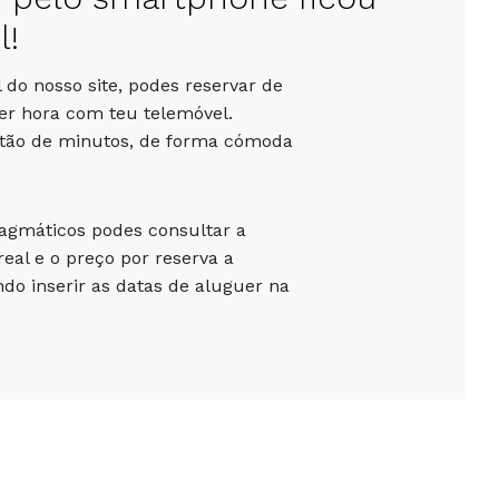
l!
 do nosso site, podes reservar de
er hora com teu telemóvel.
stão de minutos, de forma cómoda
ragmáticos podes consultar a
eal e o preço por reserva a
o inserir as datas de aluguer na