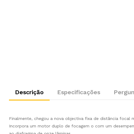
Descrição
Especificações
Pergun
Finalmente, chegou a nova objectiva fixa de distância focal
Incorpora um motor duplo de focagem o com um desempenho
ao diafragma de onze lâminas.