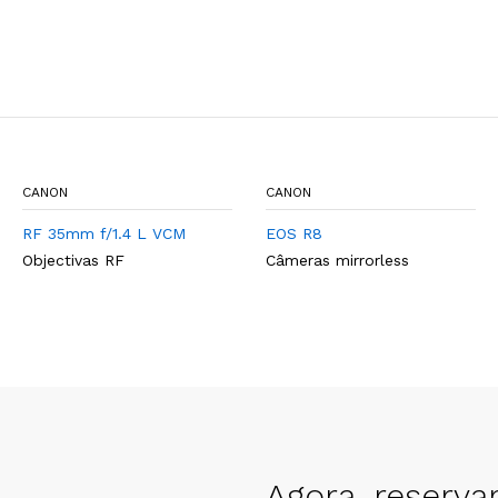
CANON
CANON
RF 35mm f/1.4 L VCM
EOS R8
Objectivas RF
Câmeras mirrorless
Agora, reserva