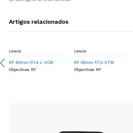
Artigos relacionados
CANON
CANON
RF 85mm f/1.4 L VCM
RF 45mm f/1.2 STM
Objectivas RF
Objectivas RF