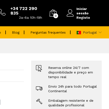
+34 722 290
Iniciar
835
sessão
0
Registo
2a-6a 10h-19h
o
Blog
Perguntas frequentes
Portugal
Reserva online 24/7 com
disponibilidade e preço em
tempo real
Envio 24h para todo Portugal
Continental
Embalagem resistente e de
qualidade profissional