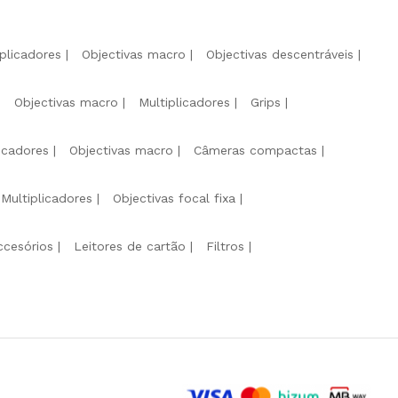
iplicadores
Objectivas macro
Objectivas descentráveis
Objectivas macro
Multiplicadores
Grips
licadores
Objectivas macro
Câmeras compactas
Multiplicadores
Objectivas focal fixa
ccesórios
Leitores de cartão
Filtros