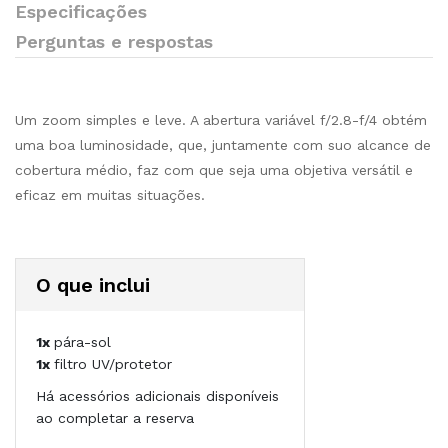
Especificações
Perguntas e respostas
Um zoom simples e leve. A abertura variável f/2.8-f/4 obtém
uma boa luminosidade, que, juntamente com suo alcance de
cobertura médio, faz com que seja uma objetiva versátil e
eficaz em muitas situações.
O que inclui
1x
pára-sol
1x
filtro UV/protetor
Há acessórios adicionais disponíveis
ao completar a reserva