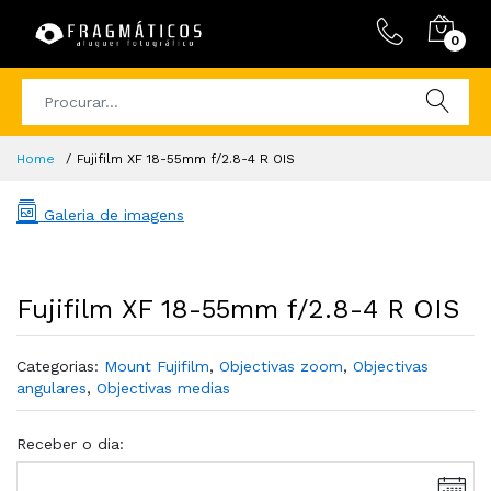
0
Home
Fujifilm XF 18-55mm f/2.8-4 R OIS
Galeria de imagens
Fujifilm XF 18-55mm f/2.8-4 R OIS
Categorias:
Mount Fujifilm
,
Objectivas zoom
,
Objectivas
angulares
,
Objectivas medias
Receber o dia: