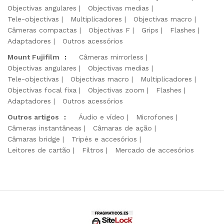
Objectivas angulares
Objectivas medias
Tele-objectivas
Multiplicadores
Objectivas macro
Câmeras compactas
Objectivas F
Grips
Flashes
Adaptadores
Outros acessórios
Mount Fujifilm
:
Câmeras mirrorless
Objectivas angulares
Objectivas medias
Tele-objectivas
Objectivas macro
Multiplicadores
Objectivas focal fixa
Objectivas zoom
Flashes
Adaptadores
Outros acessórios
Outros artigos
:
Áudio e vídeo
Microfones
Câmeras instantâneas
Câmaras de ação
Câmaras bridge
Tripés e accesórios
Leitores de cartão
Filtros
Mercado de accesórios