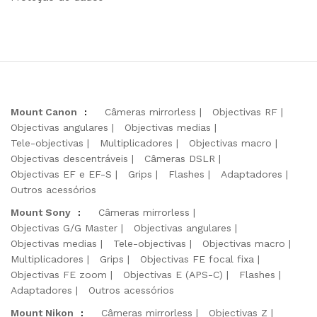
Mount Canon
:
Câmeras mirrorless
Objectivas RF
Objectivas angulares
Objectivas medias
Tele-objectivas
Multiplicadores
Objectivas macro
Objectivas descentráveis
Câmeras DSLR
Objectivas EF e EF-S
Grips
Flashes
Adaptadores
Outros acessórios
Mount Sony
:
Câmeras mirrorless
Objectivas G/G Master
Objectivas angulares
Objectivas medias
Tele-objectivas
Objectivas macro
Multiplicadores
Grips
Objectivas FE focal fixa
Objectivas FE zoom
Objectivas E (APS-C)
Flashes
Adaptadores
Outros acessórios
Mount Nikon
:
Câmeras mirrorless
Objectivas Z