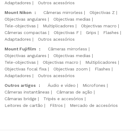
Adaptadores
Outros acessórios
Mount Nikon
:
Câmeras mirrorless
Objectivas Z
Objectivas angulares
Objectivas medias
Tele-objectivas
Multiplicadores
Objectivas macro
Câmeras compactas
Objectivas F
Grips
Flashes
Adaptadores
Outros acessórios
Mount Fujifilm
:
Câmeras mirrorless
Objectivas angulares
Objectivas medias
Tele-objectivas
Objectivas macro
Multiplicadores
Objectivas focal fixa
Objectivas zoom
Flashes
Adaptadores
Outros acessórios
Outros artigos
:
Áudio e vídeo
Microfones
Câmeras instantâneas
Câmaras de ação
Câmaras bridge
Tripés e accesórios
Leitores de cartão
Filtros
Mercado de accesórios