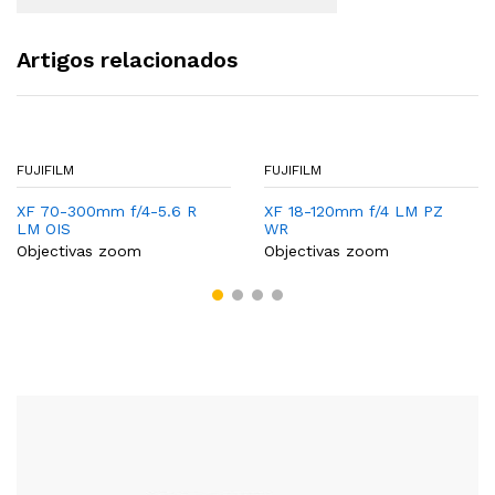
Artigos relacionados
FUJIFILM
FUJIFILM
XF 70-300mm f/4-5.6 R
XF 18-120mm f/4 LM PZ
LM OIS
WR
Objectivas zoom
Objectivas zoom