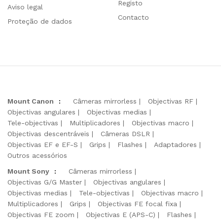
Registo
Aviso legal
Contacto
Proteção de dados
Mount Canon
:
Câmeras mirrorless
Objectivas RF
Objectivas angulares
Objectivas medias
Tele-objectivas
Multiplicadores
Objectivas macro
Objectivas descentráveis
Câmeras DSLR
Objectivas EF e EF-S
Grips
Flashes
Adaptadores
Outros acessórios
Mount Sony
:
Câmeras mirrorless
Objectivas G/G Master
Objectivas angulares
Objectivas medias
Tele-objectivas
Objectivas macro
Multiplicadores
Grips
Objectivas FE focal fixa
Objectivas FE zoom
Objectivas E (APS-C)
Flashes