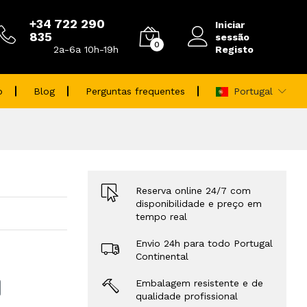
+34 722 290
Iniciar
835
sessão
0
Registo
2a-6a 10h-19h
o
Blog
Perguntas frequentes
Portugal
Reserva online 24/7 com
disponibilidade e preço em
tempo real
Envio 24h para todo Portugal
Continental
Embalagem resistente e de
qualidade profissional