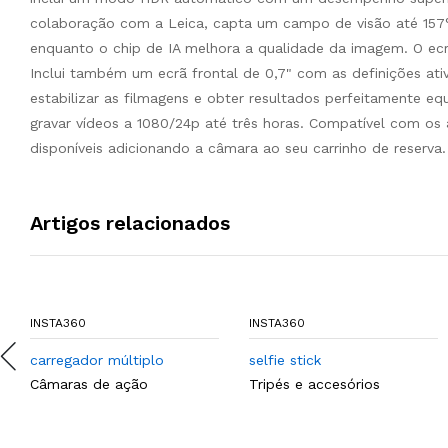
colaboração com a Leica, capta um campo de visão até 157°
enquanto o chip de IA melhora a qualidade da imagem. O ecrã
Inclui também um ecrã frontal de 0,7" com as definições ati
estabilizar as filmagens e obter resultados perfeitamente eq
gravar vídeos a 1080/24p até três horas. Compatível com os 
disponíveis adicionando a câmara ao seu carrinho de reserva.
Artigos relacionados
INSTA360
INSTA360
carregador múltiplo
selfie stick
Câmaras de ação
Tripés e accesórios