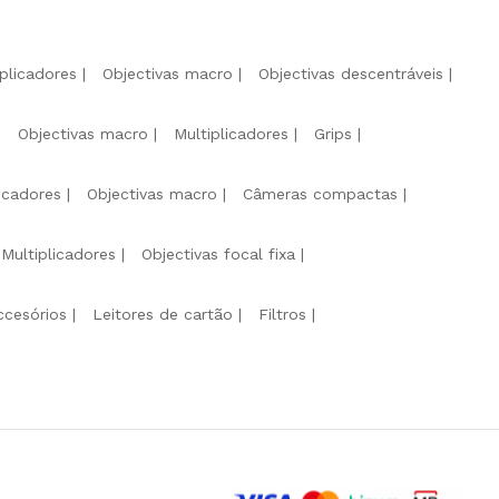
iplicadores
Objectivas macro
Objectivas descentráveis
Objectivas macro
Multiplicadores
Grips
licadores
Objectivas macro
Câmeras compactas
Multiplicadores
Objectivas focal fixa
ccesórios
Leitores de cartão
Filtros