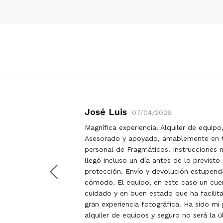
José Luis
07/04/2026
0-200
Magnífica experiencia. Alquiler de equipo, 
dada.
Asesorado y apoyado, amablemente en 
personal de Fragmáticos. Instrucciones m
llegó incluso un día antes de lo previst
protección. Envío y devolución estupen
cómodo. El equipo, en este caso un cuer
cuidado y en buen estado que ha facilita
gran experiencia fotográfica. Ha sido mi
alquiler de equipos y seguro no será la 