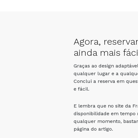
Agora, reserva
ainda mais fáci
Graças ao design adaptável
qualquer lugar e a qualqu
Conclui a reserva em que
e fácil.
E lembra que no site da F
disponibilidade em tempo r
qualquer momento, bastand
página do artigo.