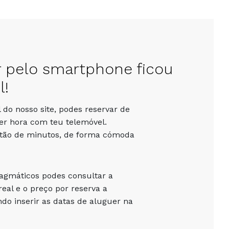
r pelo smartphone ficou
l!
 do nosso site, podes reservar de
er hora com teu telemóvel.
stão de minutos, de forma cómoda
ragmáticos podes consultar a
eal e o preço por reserva a
o inserir as datas de aluguer na