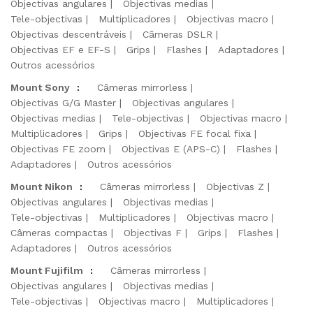
Objectivas angulares
Objectivas medias
Tele-objectivas
Multiplicadores
Objectivas macro
Objectivas descentráveis
Câmeras DSLR
Objectivas EF e EF-S
Grips
Flashes
Adaptadores
Outros acessórios
Mount Sony
:
Câmeras mirrorless
Objectivas G/G Master
Objectivas angulares
Objectivas medias
Tele-objectivas
Objectivas macro
Multiplicadores
Grips
Objectivas FE focal fixa
Objectivas FE zoom
Objectivas E (APS-C)
Flashes
Adaptadores
Outros acessórios
Mount Nikon
:
Câmeras mirrorless
Objectivas Z
Objectivas angulares
Objectivas medias
Tele-objectivas
Multiplicadores
Objectivas macro
Câmeras compactas
Objectivas F
Grips
Flashes
Adaptadores
Outros acessórios
Mount Fujifilm
:
Câmeras mirrorless
Objectivas angulares
Objectivas medias
Tele-objectivas
Objectivas macro
Multiplicadores