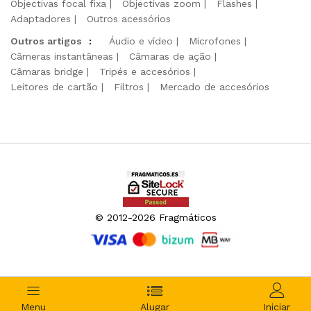
Objectivas focal fixa
Objectivas zoom
Flashes
Adaptadores
Outros acessórios
Outros artigos
:
Áudio e vídeo
Microfones
Câmeras instantâneas
Câmaras de ação
Câmaras bridge
Tripés e accesórios
Leitores de cartão
Filtros
Mercado de accesórios
© 2012-2026 Fragmáticos
Menu
Alugar
Iniciar