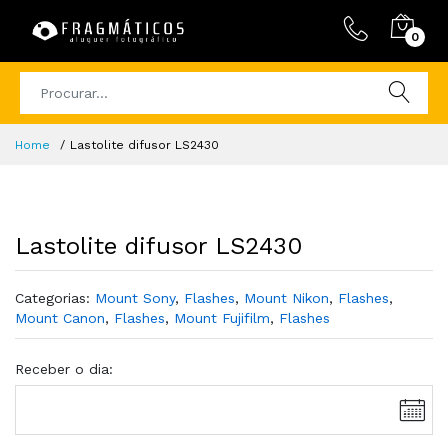
0
Home
Lastolite difusor LS2430
Lastolite difusor LS2430
Categorias:
Mount Sony
,
Flashes
,
Mount Nikon
,
Flashes
,
Mount Canon
,
Flashes
,
Mount Fujifilm
,
Flashes
Receber o dia: