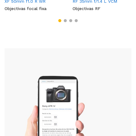
XF 50mm f1.0 R WR
RF 35mm f/1.4 L VCM
Objectivas focal fixa
Objectivas RF