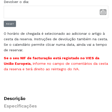
Devolver o dia:
RESET
O horário de chegada é selecionado ao adicionar o artigo à
cesta da reserva. Instruções de devolução também na cesta.
Se o calendário permite clicar numa data, ainda vai a tempo
de reservar.
Se o seu NIF de facturação está registado no VIES da
União Europeia,
informe no campo de comentários da cesta
da reserva e terá direito ao reintegro do IVA.
Descrição
Especificações