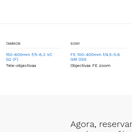
TAMRON
SONY
150-600mm f/5-6.3 VC
FE 100-400mm f/4.5-5.6
G2 (F)
GM OSS
Tele-objectivas
Objectivas FE zoom
Agora, reserva