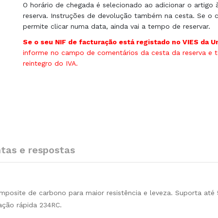
O horário de chegada é selecionado ao adicionar o artigo 
reserva. Instruções de devolução também na cesta. Se o c
permite clicar numa data, ainda vai a tempo de reservar.
Se o seu NIF de facturação está registado no VIES da U
informe no campo de comentários da cesta da reserva e te
reintegro do IVA.
tas e respostas
posite de carbono para maior resistência e leveza. Suporta até 
ração rápida 234RC.