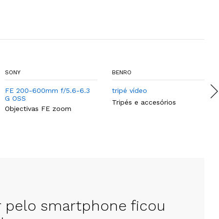
SONY
BENRO
FE 200-600mm f/5.6-6.3
tripé vídeo
G OSS
Tripés e accesórios
Objectivas FE zoom
r pelo smartphone ficou