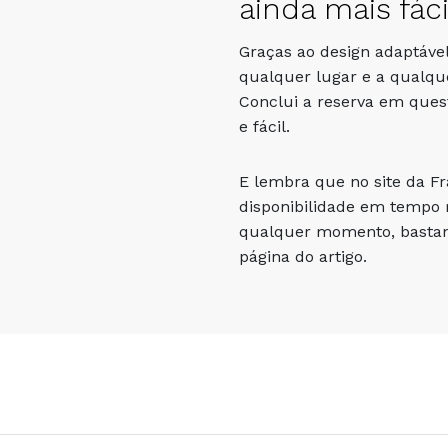
ainda mais fáci
Graças ao design adaptável
qualquer lugar e a qualqu
Conclui a reserva em que
e fácil.
E lembra que no site da F
disponibilidade em tempo r
qualquer momento, bastand
página do artigo.