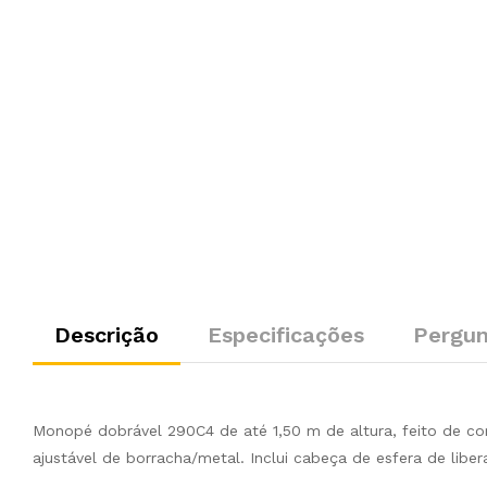
Descrição
Especificações
Pergun
Monopé dobrável 290C4 de até 1,50 m de altura, feito de com
ajustável de borracha/metal. Inclui cabeça de esfera de libe