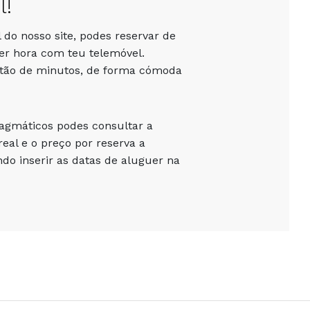
l!
 do nosso site, podes reservar de
er hora com teu telemóvel.
stão de minutos, de forma cómoda
ragmáticos podes consultar a
eal e o preço por reserva a
o inserir as datas de aluguer na