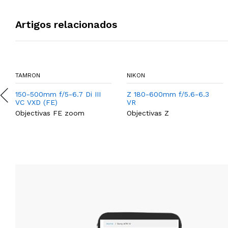
Artigos relacionados
TAMRON
NIKON
150-500mm f/5-6.7 Di III
Z 180-600mm f/5.6-6.3
VC VXD (FE)
VR
Objectivas FE zoom
Objectivas Z