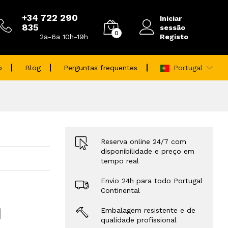
+34 722 290
Iniciar
835
sessão
0
Registo
2a-6a 10h-19h
o
Blog
Perguntas frequentes
Portugal
Reserva online 24/7 com
disponibilidade e preço em
tempo real
Envio 24h para todo Portugal
Continental
Embalagem resistente e de
qualidade profissional