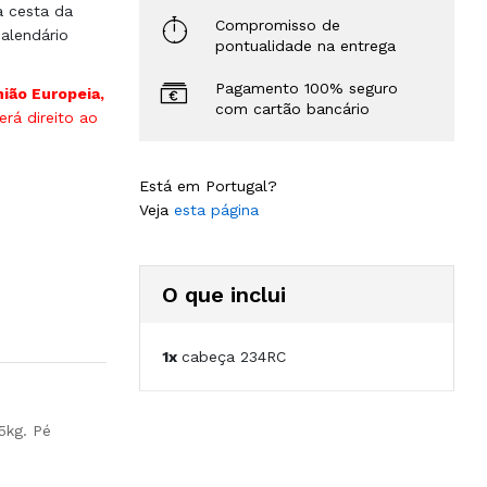
à cesta da
Compromisso de
alendário
pontualidade na entrega
Pagamento 100% seguro
nião Europeia,
com cartão bancário
rá direito ao
Está em Portugal?
Veja
esta página
O que inclui
1x
cabeça 234RC
5kg. Pé