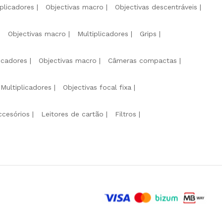
iplicadores
Objectivas macro
Objectivas descentráveis
Objectivas macro
Multiplicadores
Grips
licadores
Objectivas macro
Câmeras compactas
Multiplicadores
Objectivas focal fixa
ccesórios
Leitores de cartão
Filtros