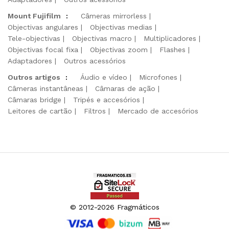
Mount Fujifilm
:
Câmeras mirrorless
Objectivas angulares
Objectivas medias
Tele-objectivas
Objectivas macro
Multiplicadores
Objectivas focal fixa
Objectivas zoom
Flashes
Adaptadores
Outros acessórios
Outros artigos
:
Áudio e vídeo
Microfones
Câmeras instantâneas
Câmaras de ação
Câmaras bridge
Tripés e accesórios
Leitores de cartão
Filtros
Mercado de accesórios
© 2012-2026 Fragmáticos