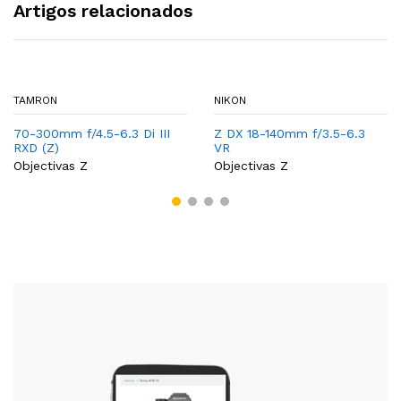
Artigos relacionados
TAMRON
NIKON
70-300mm f/4.5-6.3 Di III
Z DX 18-140mm f/3.5-6.3
RXD (Z)
VR
Objectivas Z
Objectivas Z