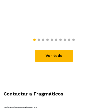
Ver todo
Contactar a Fragmáticos
info@fragmaticos.es