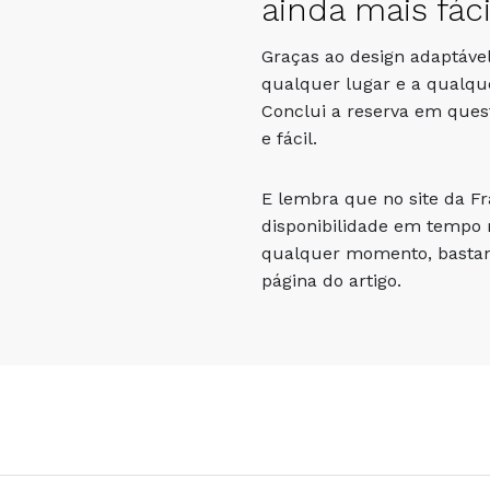
ainda mais fáci
Graças ao design adaptável
qualquer lugar e a qualqu
Conclui a reserva em que
e fácil.
E lembra que no site da F
disponibilidade em tempo r
qualquer momento, bastand
página do artigo.