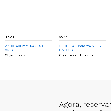
NIKON
SONY
Z 100-400mm f/4.5-5.6
FE 100-400mm f/4.5-5.6
VR S
GM OSS
Objectivas Z
Objectivas FE zoom
Agora, reserva