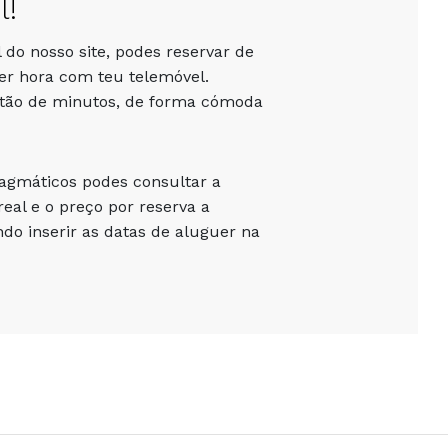
l!
 do nosso site, podes reservar de
er hora com teu telemóvel.
stão de minutos, de forma cómoda
ragmáticos podes consultar a
eal e o preço por reserva a
o inserir as datas de aluguer na