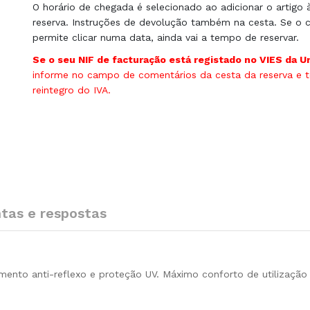
O horário de chegada é selecionado ao adicionar o artigo 
reserva. Instruções de devolução também na cesta. Se o c
permite clicar numa data, ainda vai a tempo de reservar.
Se o seu NIF de facturação está registado no VIES da U
informe no campo de comentários da cesta da reserva e te
reintegro do IVA.
tas e respostas
imento anti-reflexo e proteção UV. Máximo conforto de utilizaç