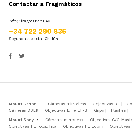
Contactar a Fragmáticos
info@fragmaticos.es
+34 722 290 835
Segunda a sexta 10h-19h
Mount Canon
:
Câmeras mirrorless
Objectivas RF
Ob
Câmeras DSLR
Objectivas EF e EF-S
Grips
Flashes
Mount Sony
:
Câmeras mirrorless
Objectivas G/G Mast
Objectivas FE focal fixa
Objectivas FE zoom
Objectivas