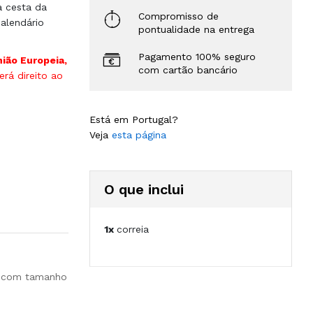
à cesta da
Compromisso de
alendário
pontualidade na entrega
Pagamento 100% seguro
nião Europeia,
com cartão bancário
rá direito ao
Está em Portugal?
Veja
esta página
O que inclui
1x
correia
ão com tamanho