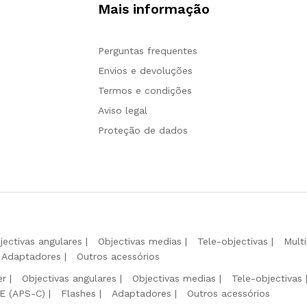
Mais informação
Perguntas frequentes
Envios e devoluções
Termos e condições
Aviso legal
Proteção de dados
jectivas angulares
Objectivas medias
Tele-objectivas
Mult
Adaptadores
Outros acessórios
er
Objectivas angulares
Objectivas medias
Tele-objectivas
 E (APS-C)
Flashes
Adaptadores
Outros acessórios