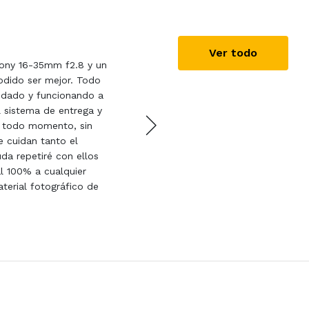
Olivier Sousa
13/11/20
Ver todo
Sony 16-35mm f2.8 y un
Serviço irrepreensível, en
odido ser mejor. Todo
embalagem adequada a ne
uidado y funcionando a
de utilização com instru
l sistema de entrega y
devolução , contacto via 
n todo momento, sin
imediata . exemplo de pro
e cuidan tanto el
uda repetiré con ellos
l 100% a cualquier
terial fotográfico de