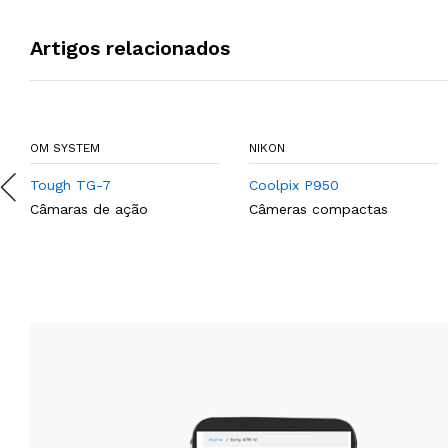
Artigos relacionados
OM SYSTEM
NIKON
Tough TG-7
Coolpix P950
Câmaras de ação
Câmeras compactas