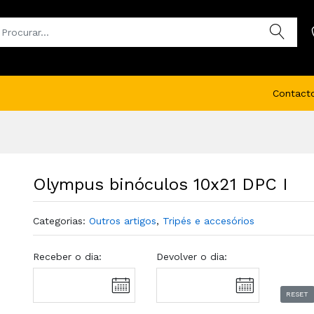
Contact
Olympus binóculos 10x21 DPC I
Categorias:
Outros artigos
,
Tripés e accesórios
Receber o dia:
Devolver o dia:
RESET