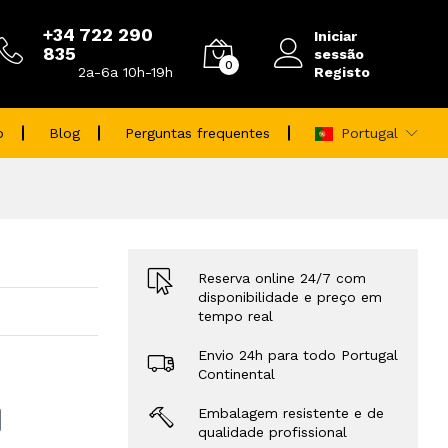
+34 722 290
Iniciar
835
sessão
0
Registo
2a-6a 10h-19h
o
Blog
Perguntas frequentes
Portugal
Reserva online 24/7 com
disponibilidade e preço em
tempo real
Envio 24h para todo Portugal
Continental
Embalagem resistente e de
qualidade profissional