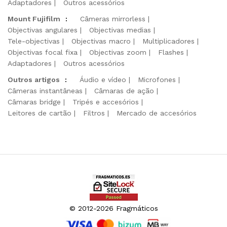
Adaptadores
Outros acessórios
Mount Fujifilm
:
Câmeras mirrorless
Objectivas angulares
Objectivas medias
Tele-objectivas
Objectivas macro
Multiplicadores
Objectivas focal fixa
Objectivas zoom
Flashes
Adaptadores
Outros acessórios
Outros artigos
:
Áudio e vídeo
Microfones
Câmeras instantâneas
Câmaras de ação
Câmaras bridge
Tripés e accesórios
Leitores de cartão
Filtros
Mercado de accesórios
© 2012-2026 Fragmáticos