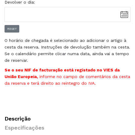
Devolver o dia:
RESET
O horário de chegada é selecionado ao adicionar o artigo à
cesta da reserva. Instruções de devolução também na cesta.
Se o calendário permite clicar numa data, ainda vai a tempo
de reservar.
Se o seu NIF de facturação está registado no VIES da
União Europeia,
informe no campo de comentários da cesta
da reserva e terá direito ao reintegro do IVA.
Descrição
Especificações