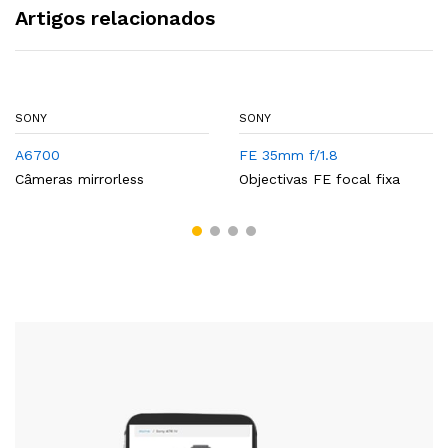
Artigos relacionados
SONY
SONY
A6700
FE 35mm f/1.8
Câmeras mirrorless
Objectivas FE focal fixa