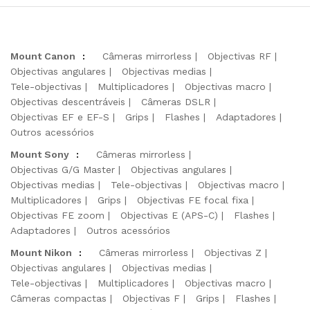
Mount Canon
:
Câmeras mirrorless
Objectivas RF
Objectivas angulares
Objectivas medias
Tele-objectivas
Multiplicadores
Objectivas macro
Objectivas descentráveis
Câmeras DSLR
Objectivas EF e EF-S
Grips
Flashes
Adaptadores
Outros acessórios
Mount Sony
:
Câmeras mirrorless
Objectivas G/G Master
Objectivas angulares
Objectivas medias
Tele-objectivas
Objectivas macro
Multiplicadores
Grips
Objectivas FE focal fixa
Objectivas FE zoom
Objectivas E (APS-C)
Flashes
Adaptadores
Outros acessórios
Mount Nikon
:
Câmeras mirrorless
Objectivas Z
Objectivas angulares
Objectivas medias
Tele-objectivas
Multiplicadores
Objectivas macro
Câmeras compactas
Objectivas F
Grips
Flashes