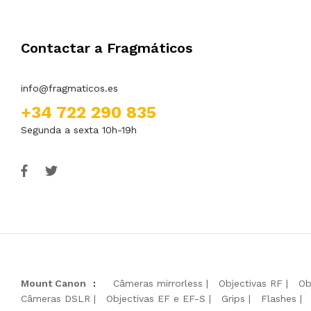
Contactar a Fragmáticos
info@fragmaticos.es
+34 722 290 835
Segunda a sexta 10h-19h
Mount Canon
:
Câmeras mirrorless
Objectivas RF
Ob
Câmeras DSLR
Objectivas EF e EF-S
Grips
Flashes