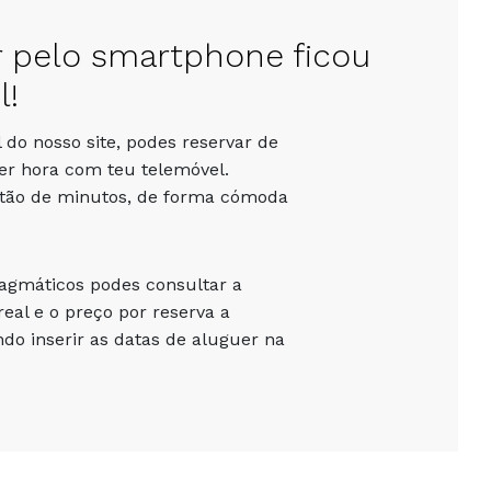
r pelo smartphone ficou
l!
 do nosso site, podes reservar de
er hora com teu telemóvel.
stão de minutos, de forma cómoda
ragmáticos podes consultar a
eal e o preço por reserva a
o inserir as datas de aluguer na