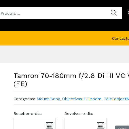
Contact
Tamron 70-180mm f/2.8 Di III VC
(FE)
Categorias:
Mount Sony
,
Objectivas FE zoom
,
Tele-objecti
Receber o dia:
Devolver o dia:
RESET