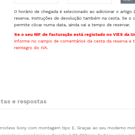
O horário de chegada é selecionado ao adicionar o artigo 
reserva. Instruções de devolução também na cesta. Se o c
permite clicar numa data, ainda vai a tempo de reservar.
Se o seu NIF de facturação está registado no VIES da U
informe no campo de comentários da cesta da reserva e te
reintegro do IVA.
tas e respostas
irrorless Sony com montagem tipo E. Graças ao seu moderno mo