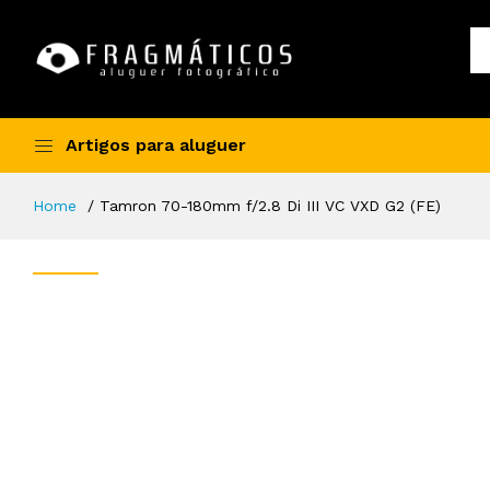
Artigos para aluguer
Home
Tamron 70-180mm f/2.8 Di III VC VXD G2 (FE)