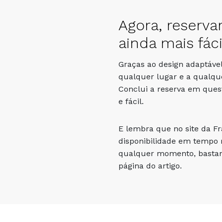
Agora, reserva
ainda mais fáci
Graças ao design adaptável
qualquer lugar e a qualqu
Conclui a reserva em que
e fácil.
E lembra que no site da F
disponibilidade em tempo r
qualquer momento, bastand
página do artigo.