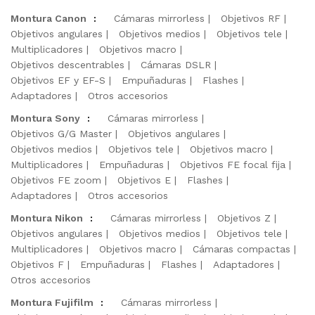
Montura Canon
:
Cámaras mirrorless
Objetivos RF
Objetivos angulares
Objetivos medios
Objetivos tele
Multiplicadores
Objetivos macro
Objetivos descentrables
Cámaras DSLR
Objetivos EF y EF-S
Empuñaduras
Flashes
Adaptadores
Otros accesorios
Montura Sony
:
Cámaras mirrorless
Objetivos G/G Master
Objetivos angulares
Objetivos medios
Objetivos tele
Objetivos macro
Multiplicadores
Empuñaduras
Objetivos FE focal fija
Objetivos FE zoom
Objetivos E
Flashes
Adaptadores
Otros accesorios
Montura Nikon
:
Cámaras mirrorless
Objetivos Z
Objetivos angulares
Objetivos medios
Objetivos tele
Multiplicadores
Objetivos macro
Cámaras compactas
Objetivos F
Empuñaduras
Flashes
Adaptadores
Otros accesorios
Montura Fujifilm
:
Cámaras mirrorless