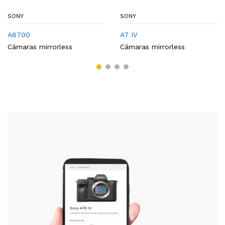
SONY
SONY
A6700
A7 IV
Cámaras mirrorless
Cámaras mirrorless