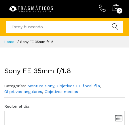
0
Home
Sony FE 35mm f/1.8
Sony FE 35mm f/1.8
Categorías:
Montura Sony
,
Objetivos FE focal fija
,
Objetivos angulares
,
Objetivos medios
Recibir el día: