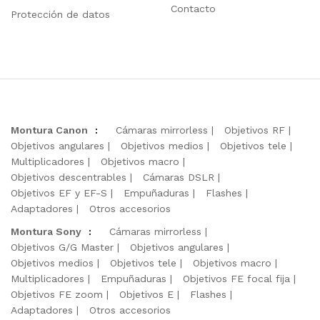
Contacto
Protección de datos
Montura Canon
:
Cámaras mirrorless
Objetivos RF
Objetivos angulares
Objetivos medios
Objetivos tele
Multiplicadores
Objetivos macro
Objetivos descentrables
Cámaras DSLR
Objetivos EF y EF-S
Empuñaduras
Flashes
Adaptadores
Otros accesorios
Montura Sony
:
Cámaras mirrorless
Objetivos G/G Master
Objetivos angulares
Objetivos medios
Objetivos tele
Objetivos macro
Multiplicadores
Empuñaduras
Objetivos FE focal fija
Objetivos FE zoom
Objetivos E
Flashes
Adaptadores
Otros accesorios