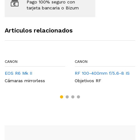
Pago 100% seguro con
tarjeta bancaria o Bizum
Artículos relacionados
CANON
CANON
EOS R6 Mk II
RF 100-400mm f/5.6-8 IS
Cámaras mirrorless
Objetivos RF