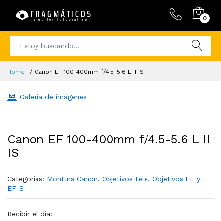
0
Home
Canon EF 100-400mm f/4.5-5.6 L II IS
Galería de imágenes
Canon EF 100-400mm f/4.5-5.6 L II
IS
Categorías:
Montura Canon
,
Objetivos tele
,
Objetivos EF y
EF-S
Recibir el día: