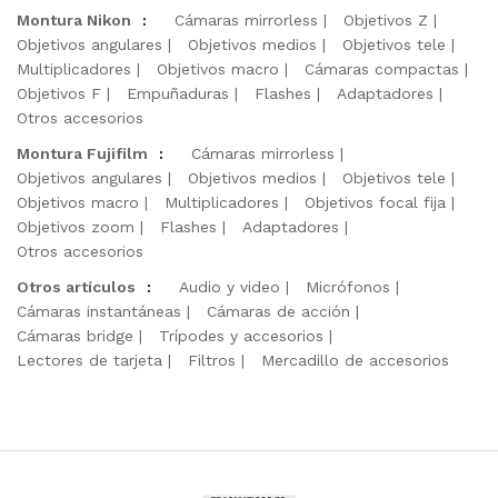
Montura Nikon
:
Cámaras mirrorless
Objetivos Z
Objetivos angulares
Objetivos medios
Objetivos tele
Multiplicadores
Objetivos macro
Cámaras compactas
Objetivos F
Empuñaduras
Flashes
Adaptadores
Otros accesorios
Montura Fujifilm
:
Cámaras mirrorless
Objetivos angulares
Objetivos medios
Objetivos tele
Objetivos macro
Multiplicadores
Objetivos focal fija
Objetivos zoom
Flashes
Adaptadores
Otros accesorios
Otros artículos
:
Audio y video
Micrófonos
Cámaras instantáneas
Cámaras de acción
Cámaras bridge
Trípodes y accesorios
Lectores de tarjeta
Filtros
Mercadillo de accesorios