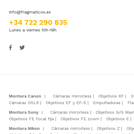
info@fragmaticos.es
+34 722 290 835
Lunes a viernes 10h-19h
Montura Canon
:
Cámaras mirrorless
Objetivos RF
O
Cámaras DSLR
Objetivos EF y EF-S
Empuñaduras
Fla
Montura Sony
:
Cámaras mirrorless
Objetivos G/G Mas
Objetivos FE focal fija
Objetivos FE zoom
Objetivos E
Montura Nikon
:
Cámaras mirrorless
Objetivos Z
Obj