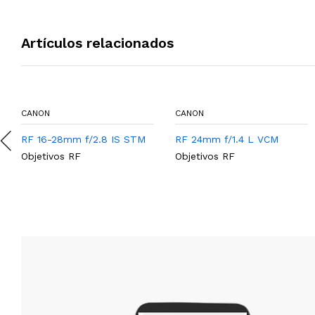
Artículos relacionados
CANON
CANON
RF 16-28mm f/2.8 IS STM
RF 24mm f/1.4 L VCM
Objetivos RF
Objetivos RF