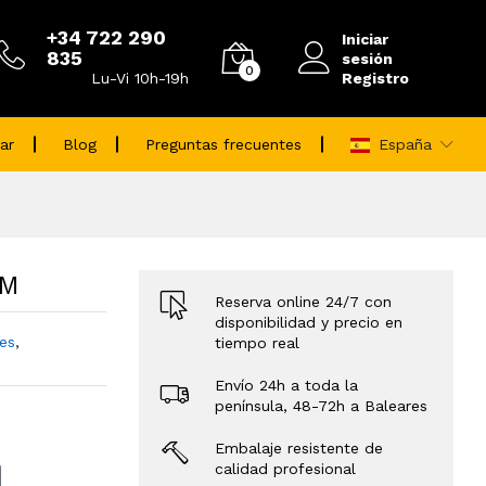
+34 722 290
Iniciar
835
sesión
0
Registro
Lu-Vi 10h-19h
ar
Blog
Preguntas frecuentes
España
TM
Reserva online 24/7 con
disponibilidad y precio en
res
,
tiempo real
Envío 24h a toda la
península, 48-72h a Baleares
Embalaje resistente de
calidad profesional