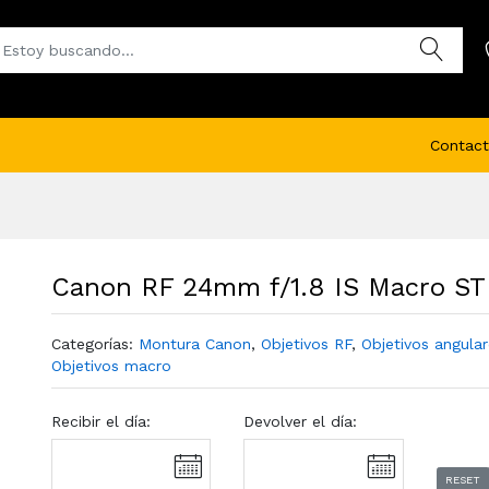
Contact
Canon RF 24mm f/1.8 IS Macro S
Categorías:
Montura Canon
,
Objetivos RF
,
Objetivos angula
Objetivos macro
Recibir el día:
Devolver el día:
RESET