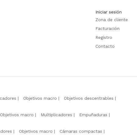
Iniciar sesión
Zona de cliente
Facturación
Registro
Contacto
icadores
Objetivos macro
Objetivos descentrables
Objetivos macro
Multiplicadores
Empuñaduras
adores
Objetivos macro
Cámaras compactas