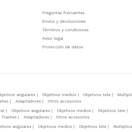
Preguntas frecuentes
Envíos y devoluciones
Términos y condiciones
Aviso legal
Protección de datos
bjetivos angulares
Objetivos medios
Objetivos tele
Multipl
shes
Adaptadores
Otros accesorios
ter
Objetivos angulares
Objetivos medios
Objetivos tele
Flashes
Adaptadores
Otros accesorios
etivos angulares
Objetivos medios
Objetivos tele
Multiplic