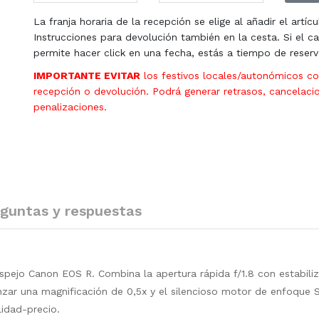
La franja horaria de la recepción se elige al añadir el artícu
Instrucciones para devolución también en la cesta. Si el ca
permite hacer click en una fecha, estás a tiempo de reserv
IMPORTANTE EVITAR
los festivos locales/autonómicos c
recepción o devolución. Podrá generar retrasos, cancelaci
penalizaciones.
guntas y respuestas
spejo Canon EOS R. Combina la apertura rápida f/1.8 con estabili
zar una magnificación de 0,5x y el silencioso motor de enfoque 
lidad-precio.