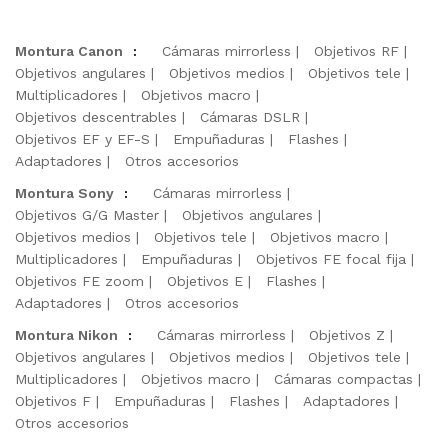
Montura Canon
:
Cámaras mirrorless
Objetivos RF
Objetivos angulares
Objetivos medios
Objetivos tele
Multiplicadores
Objetivos macro
Objetivos descentrables
Cámaras DSLR
Objetivos EF y EF-S
Empuñaduras
Flashes
Adaptadores
Otros accesorios
Montura Sony
:
Cámaras mirrorless
Objetivos G/G Master
Objetivos angulares
Objetivos medios
Objetivos tele
Objetivos macro
Multiplicadores
Empuñaduras
Objetivos FE focal fija
Objetivos FE zoom
Objetivos E
Flashes
Adaptadores
Otros accesorios
Montura Nikon
:
Cámaras mirrorless
Objetivos Z
Objetivos angulares
Objetivos medios
Objetivos tele
Multiplicadores
Objetivos macro
Cámaras compactas
Objetivos F
Empuñaduras
Flashes
Adaptadores
Otros accesorios