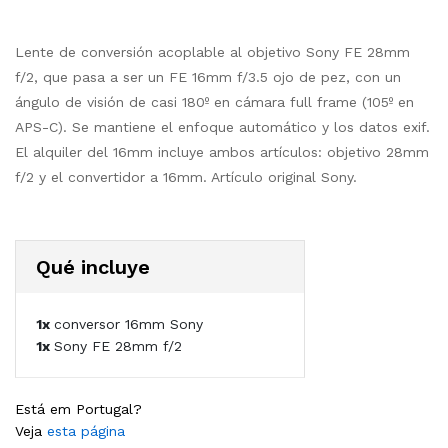
Lente de conversión acoplable al objetivo Sony FE 28mm
f/2, que pasa a ser un FE 16mm f/3.5 ojo de pez, con un
ángulo de visión de casi 180º en cámara full frame (105º en
APS-C). Se mantiene el enfoque automático y los datos exif.
El alquiler del 16mm incluye ambos artículos: objetivo 28mm
f/2 y el convertidor a 16mm. Artículo original Sony.
Qué incluye
1x
conversor 16mm Sony
1x
Sony FE 28mm f/2
Está em Portugal?
Veja
esta página