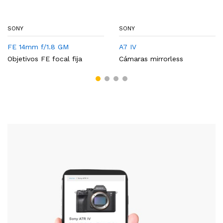
SONY
SONY
FE 14mm f/1.8 GM
A7 IV
Objetivos FE focal fija
Cámaras mirrorless