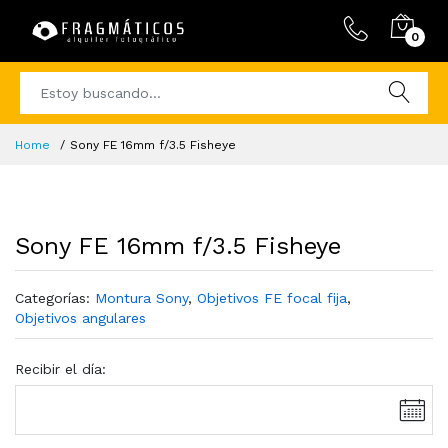
0
Home
Sony FE 16mm f/3.5 Fisheye
Sony FE 16mm f/3.5 Fisheye
Categorías:
Montura Sony
,
Objetivos FE focal fija
,
Objetivos angulares
Recibir el día: