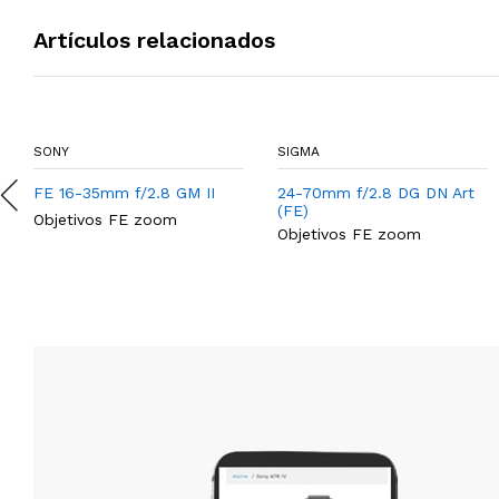
Artículos relacionados
SONY
SIGMA
FE 16-35mm f/2.8 GM II
24-70mm f/2.8 DG DN Art
(FE)
Objetivos FE zoom
Objetivos FE zoom