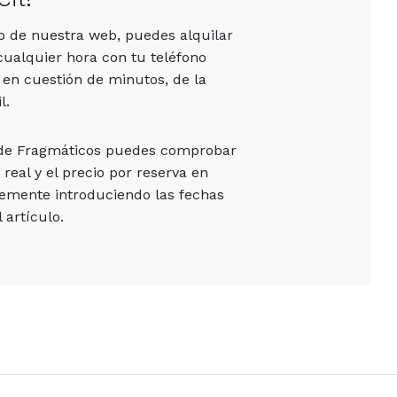
vo de nuestra web, puedes alquilar
cualquier hora con tu teléfono
 en cuestión de minutos, de la
l.
 de Fragmáticos puedes comprobar
 real y el precio por reserva en
emente introduciendo las fechas
 artículo.