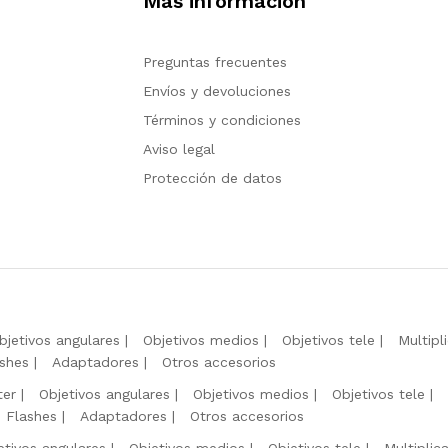
Más información
Preguntas frecuentes
Envíos y devoluciones
Términos y condiciones
Aviso legal
Protección de datos
bjetivos angulares
Objetivos medios
Objetivos tele
Multipl
shes
Adaptadores
Otros accesorios
ter
Objetivos angulares
Objetivos medios
Objetivos tele
Flashes
Adaptadores
Otros accesorios
etivos angulares
Objetivos medios
Objetivos tele
Multiplic