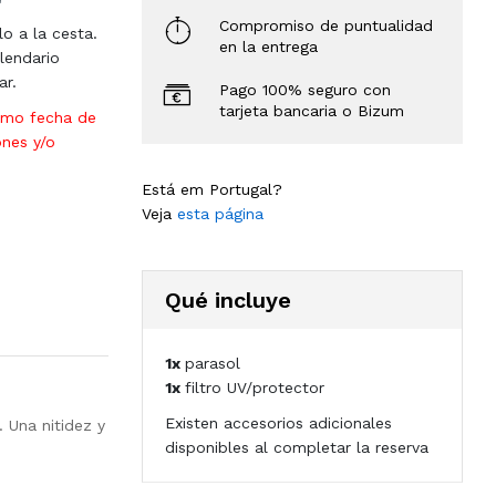
Compromiso de puntualidad
lo a la cesta.
en la entrega
lendario
ar.
Pago 100% seguro con
tarjeta bancaria o Bizum
omo fecha de
ones y/o
Está em Portugal?
Veja
esta página
Qué incluye
1x
parasol
1x
filtro UV/protector
Existen accesorios adicionales
 Una nitidez y
disponibles al completar la reserva