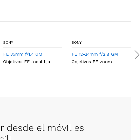
SONY
SONY
FE 35mm f/1.4 GM
FE 12-24mm f/2.8 GM
Objetivos FE focal fija
Objetivos FE zoom
ar desde el móvil es
il!