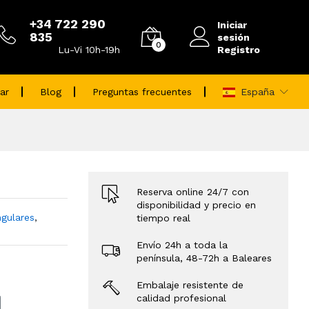
+34 722 290
Iniciar
835
sesión
0
Registro
Lu-Vi 10h-19h
ar
Blog
Preguntas frecuentes
España
Reserva online 24/7 con
disponibilidad y precio en
ngulares
,
tiempo real
Envío 24h a toda la
península, 48-72h a Baleares
Embalaje resistente de
calidad profesional