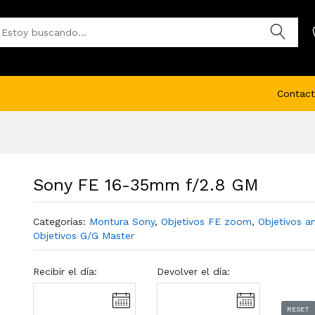
Contact
Sony FE 16-35mm f/2.8 GM
Categorías:
Montura Sony
,
Objetivos FE zoom
,
Objetivos a
Objetivos G/G Master
Recibir el día:
Devolver el día:
RESET