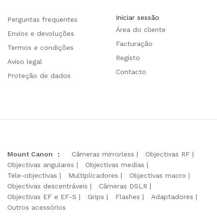
Iniciar sessão
Perguntas frequentes
Área do cliente
Envios e devoluções
Facturação
Termos e condições
Registo
Aviso legal
Contacto
Proteção de dados
Mount Canon
:
Câmeras mirrorless
Objectivas RF
Objectivas angulares
Objectivas medias
Tele-objectivas
Multiplicadores
Objectivas macro
Objectivas descentráveis
Câmeras DSLR
Objectivas EF e EF-S
Grips
Flashes
Adaptadores
Outros acessórios