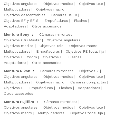
Objetivos angulares
Objetivos medios
Objetivos tele
Multiplicadores
Objetivos macro
Objetivos descentrables
Cámaras DSLR
Objetivos EF y EF-S
Empuñaduras
Flashes
Adaptadores
Otros accesorios
Montura Sony
:
Cámaras mirrorless
Objetivos G/G Master
Objetivos angulares
Objetivos medios
Objetivos tele
Objetivos macro
Multiplicadores
Empuñaduras
Objetivos FE focal fija
Objetivos FE zoom
Objetivos E
Flashes
Adaptadores
Otros accesorios
Montura Nikon
:
Cámaras mirrorless
Objetivos Z
Objetivos angulares
Objetivos medios
Objetivos tele
Multiplicadores
Objetivos macro
Cámaras compactas
Objetivos F
Empuñaduras
Flashes
Adaptadores
Otros accesorios
Montura Fujifilm
:
Cámaras mirrorless
Objetivos angulares
Objetivos medios
Objetivos tele
Objetivos macro
Multiplicadores
Objetivos focal fija