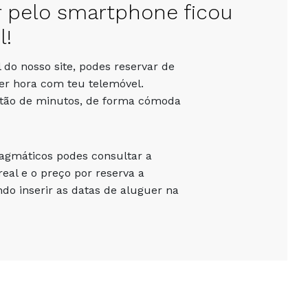
r pelo smartphone ficou
l!
 do nosso site, podes reservar de
er hora com teu telemóvel.
stão de minutos, de forma cómoda
ragmáticos podes consultar a
eal e o preço por reserva a
o inserir as datas de aluguer na