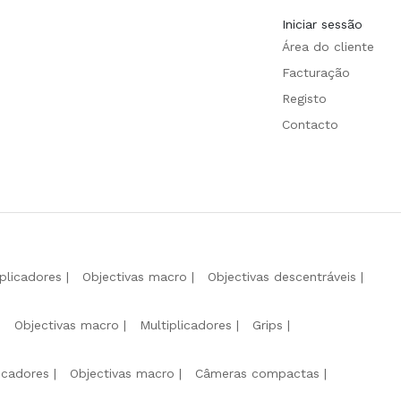
Iniciar sessão
Área do cliente
Facturação
Registo
Contacto
iplicadores
Objectivas macro
Objectivas descentráveis
Objectivas macro
Multiplicadores
Grips
licadores
Objectivas macro
Câmeras compactas