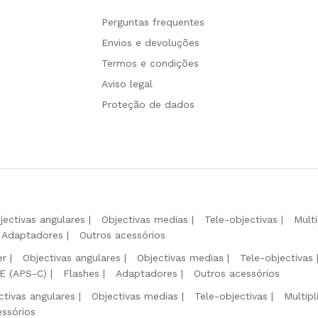
Perguntas frequentes
Envios e devoluções
Termos e condições
Aviso legal
Proteção de dados
jectivas angulares
Objectivas medias
Tele-objectivas
Mult
Adaptadores
Outros acessórios
er
Objectivas angulares
Objectivas medias
Tele-objectivas
 E (APS-C)
Flashes
Adaptadores
Outros acessórios
ctivas angulares
Objectivas medias
Tele-objectivas
Multip
essórios