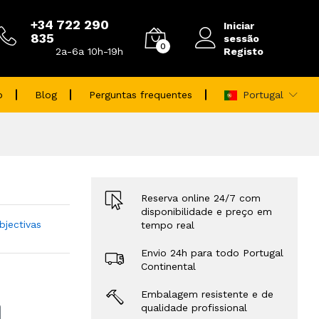
+34 722 290
Iniciar
835
sessão
0
Registo
2a-6a 10h-19h
o
Blog
Perguntas frequentes
Portugal
Reserva online 24/7 com
disponibilidade e preço em
bjectivas
tempo real
Envio 24h para todo Portugal
Continental
Embalagem resistente e de
qualidade profissional