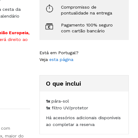
Compromisso de
à cesta da
pontualidade na entrega
alendário
Pagamento 100% seguro
com cartão bancário
nião Europeia,
rá direito ao
Está em Portugal?
Veja
esta página
O que inclui
1x
pára-sol
1x
filtro UV/protetor
Há acessórios adicionais disponíveis
ao completar a reserva
e com
x, maior do