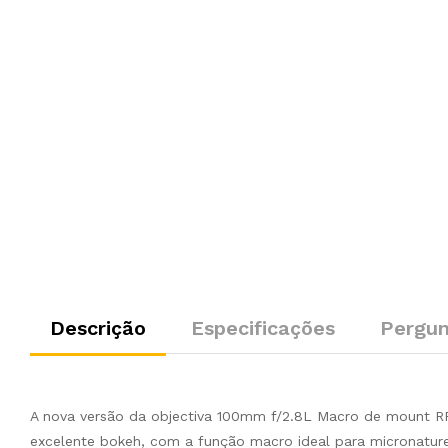
Descrição
Especificações
Pergun
A nova versão da objectiva 100mm f/2.8L Macro de mount RF
excelente bokeh, com a função macro ideal para micronature