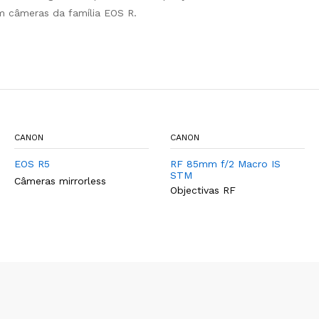
m câmeras da família EOS R.
CANON
CANON
EOS R5
RF 85mm f/2 Macro IS
STM
Câmeras mirrorless
Objectivas RF