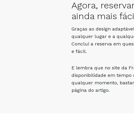
Agora, reserva
ainda mais fáci
Graças ao design adaptável
qualquer lugar e a qualqu
Conclui a reserva em que
e fácil.
E lembra que no site da F
disponibilidade em tempo r
qualquer momento, bastand
página do artigo.