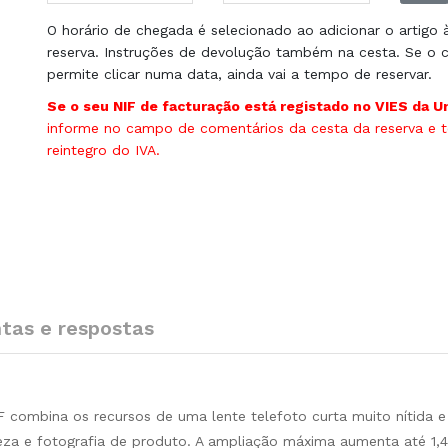
O horário de chegada é selecionado ao adicionar o artigo 
reserva. Instruções de devolução também na cesta. Se o c
permite clicar numa data, ainda vai a tempo de reservar.
Se o seu NIF de facturação está registado no VIES da U
informe no campo de comentários da cesta da reserva e te
reintegro do IVA.
tas e respostas
 combina os recursos de uma lente telefoto curta muito nítida 
za e fotografia de produto. A ampliação máxima aumenta até 1,4