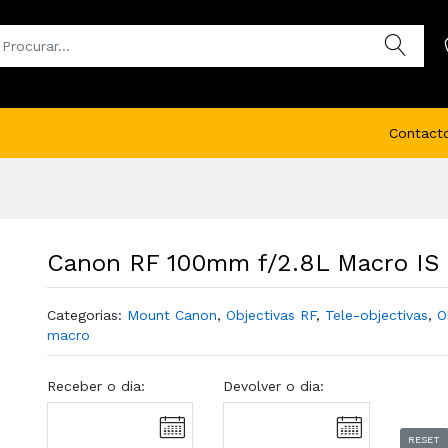
Contact
Canon RF 100mm f/2.8L Macro IS
Categorias:
Mount Canon
,
Objectivas RF
,
Tele-objectivas
,
O
macro
Receber o dia:
Devolver o dia:
RESET