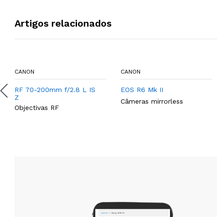
Artigos relacionados
CANON
CANON
RF 70-200mm f/2.8 L IS
EOS R6 Mk II
Z
Câmeras mirrorless
Objectivas RF