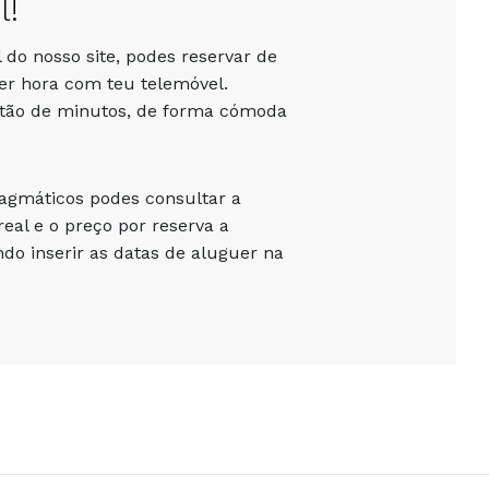
l!
 do nosso site, podes reservar de
er hora com teu telemóvel.
stão de minutos, de forma cómoda
ragmáticos podes consultar a
eal e o preço por reserva a
o inserir as datas de aluguer na