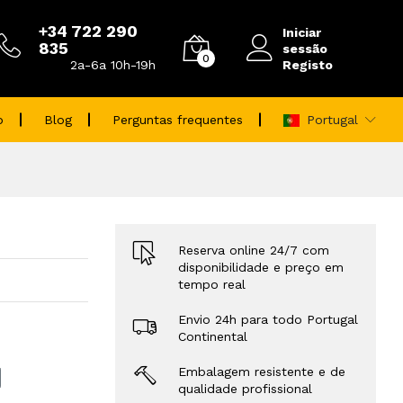
+34 722 290
Iniciar
835
sessão
0
Registo
2a-6a 10h-19h
o
Blog
Perguntas frequentes
Portugal
Reserva online 24/7 com
disponibilidade e preço em
tempo real
Envio 24h para todo Portugal
Continental
Embalagem resistente e de
qualidade profissional