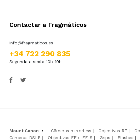
Contactar a Fragmáticos
info@fragmaticos.es
+34 722 290 835
Segunda a sexta 10h-19h
Mount Canon
:
Câmeras mirrorless
Objectivas RF
Ob
Câmeras DSLR
Objectivas EF e EF-S
Grips
Flashes