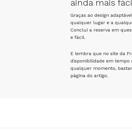
ainda mais fáci
Graças ao design adaptável
qualquer lugar e a qualqu
Conclui a reserva em que
e fácil.
E lembra que no site da F
disponibilidade em tempo r
qualquer momento, bastand
página do artigo.