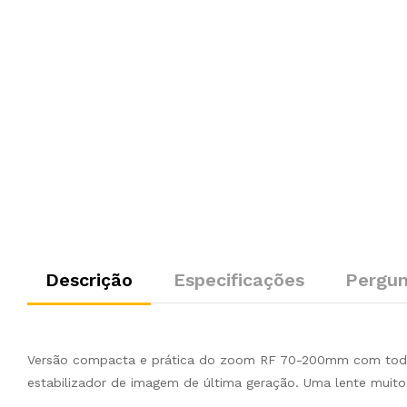
Descrição
Especificações
Pergun
Versão compacta e prática do zoom RF 70-200mm com toda a
estabilizador de imagem de última geração. Uma lente muito