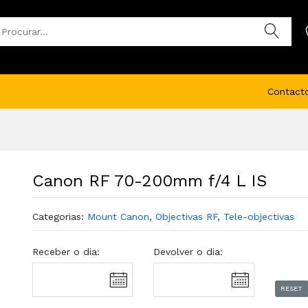
Contact
Canon RF 70-200mm f/4 L IS
Categorias:
Mount Canon
,
Objectivas RF
,
Tele-objectivas
Receber o dia:
Devolver o dia:
RESET