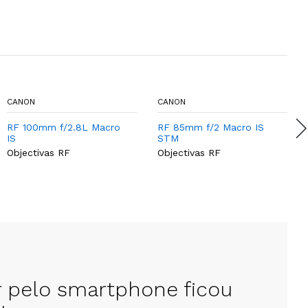
CANON
CANON
RF 100mm f/2.8L Macro
RF 85mm f/2 Macro IS
IS
STM
Objectivas RF
Objectivas RF
r pelo smartphone ficou