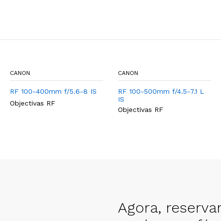
CANON
CANON
RF 100-400mm f/5.6-8 IS
RF 100-500mm f/4.5-7.1 L
IS
Objectivas RF
Objectivas RF
Agora, reserva