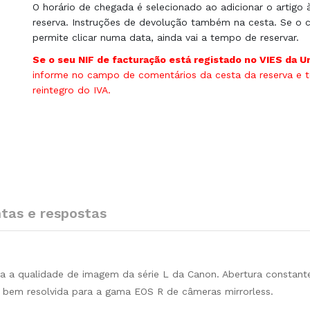
O horário de chegada é selecionado ao adicionar o artigo 
reserva. Instruções de devolução também na cesta. Se o c
permite clicar numa data, ainda vai a tempo de reservar.
Se o seu NIF de facturação está registado no VIES da U
informe no campo de comentários da cesta da reserva e te
reintegro do IVA.
tas e respostas
 qualidade de imagem da série L da Canon. Abertura constante
 bem resolvida para a gama EOS R de câmeras mirrorless.