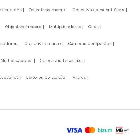
iplicadores
Objectivas macro
Objectivas descentráveis
Objectivas macro
Multiplicadores
Grips
licadores
Objectivas macro
Câmeras compactas
Multiplicadores
Objectivas focal fixa
ccesórios
Leitores de cartão
Filtros