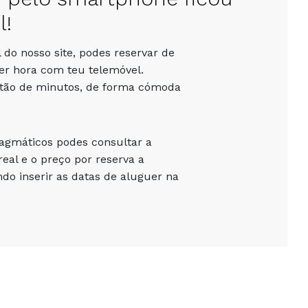
l!
 do nosso site, podes reservar de
er hora com teu telemóvel.
stão de minutos, de forma cómoda
ragmáticos podes consultar a
eal e o preço por reserva a
o inserir as datas de aluguer na