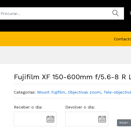
Contact
Fujifilm XF 150-600mm f/5.6-8 R
Categorias:
Mount Fujifilm
,
Objectivas zoom
,
Tele-objectiv
Receber o dia:
Devolver o dia:
RESET