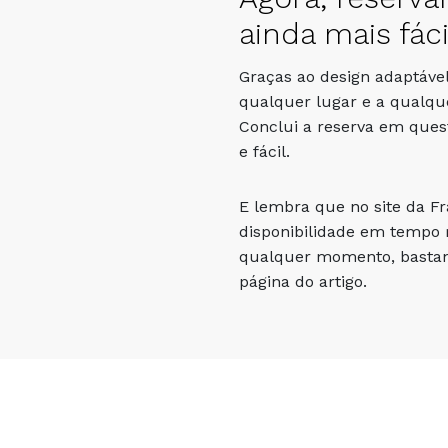
ainda mais fáci
Graças ao design adaptável
qualquer lugar e a qualqu
Conclui a reserva em que
e fácil.
E lembra que no site da F
disponibilidade em tempo r
qualquer momento, bastand
página do artigo.