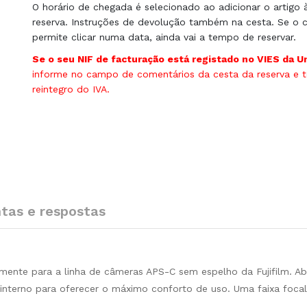
O horário de chegada é selecionado ao adicionar o artigo 
reserva. Instruções de devolução também na cesta. Se o c
permite clicar numa data, ainda vai a tempo de reservar.
Se o seu NIF de facturação está registado no VIES da U
informe no campo de comentários da cesta da reserva e te
reintegro do IVA.
tas e respostas
amente para a linha de câmeras APS-C sem espelho da Fujifilm. A
 interno para oferecer o máximo conforto de uso. Uma faixa foca