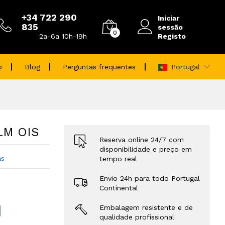
+34 722 290
Iniciar
835
sessão
0
Registo
2a-6a 10h-19h
o
Blog
Perguntas frequentes
Portugal
 LM OIS
Reserva online 24/7 com
disponibilidade e preço em
as
tempo real
Envio 24h para todo Portugal
Continental
Embalagem resistente e de
qualidade profissional