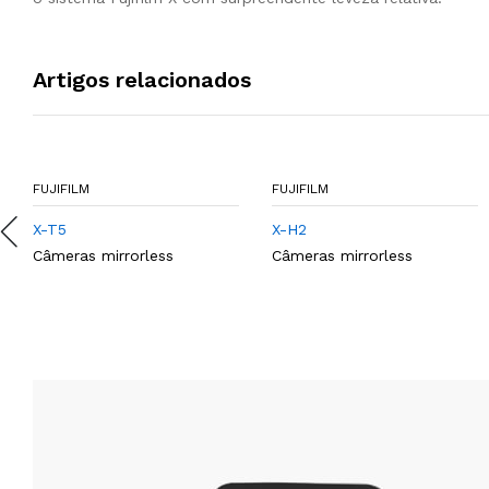
Artigos relacionados
FUJIFILM
FUJIFILM
X-T5
X-H2
Câmeras mirrorless
Câmeras mirrorless