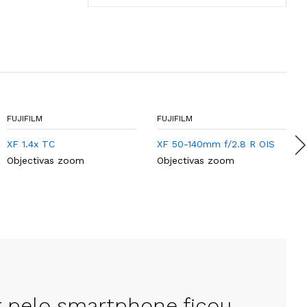
FUJIFILM
FUJIFILM
XF 1.4x TC
XF 50-140mm f/2.8 R OIS
Objectivas zoom
Objectivas zoom
r pelo smartphone ficou